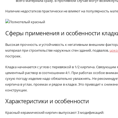
всего материала сразу. В противном случае могут возникнут
Наличие недостатков практически не влияют на популярность мате
Сферы применения и особенности кладк
Высокая прочность и устойчивость к негативным внешним фактор
материал при строительстве наружных стен зданий, подвалов,
цоко
построек.
Кладка начинается с углов с перевязкой в 1/2 кирпича. Связующим
цементный раствор в соотношении 4:1. При работах особое внима
сухую погоду изделие надо обязательно увлажнять. Не рекоменду
кирпича в углах, проемах и рядом в кладке. Это приводит к сниж
конструкции.
Характеристики и особенности
Красный керамический кирпич выпускают 3 модификаций: