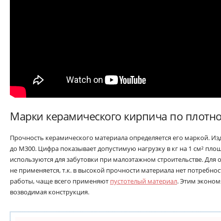
Марки керамического кирпича по плотно
Прочность керамического материала определяется его маркой. Изд
до М300. Цифра показывает допустимую нагрузку в кг на 1 см² пло
используются для забутовки при малоэтажном строительстве. Для
не применяется, т.к. в высокой прочности материала нет потребн
работы, чаще всего применяют
пустотелый материал
. Этим эконом
возводимая конструкция.