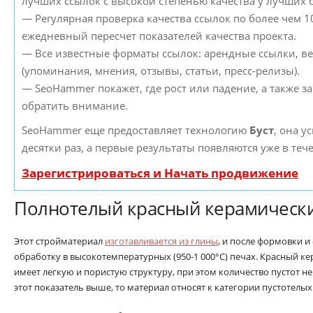
лучших ссылок с высокой степенью качества у лучших 
— Регулярная проверка качества ссылок по более чем 1
ежедневный пересчет показателей качества проекта.
— Все известные форматы ссылок: арендные ссылки, в
(упоминания, мнения, отзывы, статьи, пресс-релизы).
— SeoHammer покажет, где рост или падение, а также з
обратить внимание.
SeoHammer еще предоставляет технологию
Буст
, она у
десятки раз, а первые результаты появляются уже в теч
Зарегистрироваться и Начать продвижение
Полнотелый красный керамическ
Этот стройматериал
изготавливается из глины
, и после формовки 
обработку в высокотемпературных (950-1 000°С) печах. Красный 
имеет легкую и пористую структуру, при этом количество пустот н
этот показатель выше, то материал относят к категории пустотелых