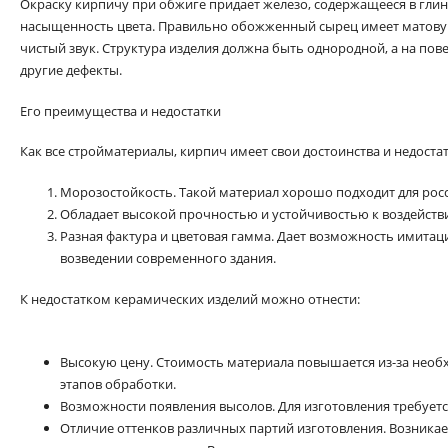
Окраску кирпичу при обжиге придает железо, содержащееся в глин
насыщенность цвета. Правильно обожженный сырец имеет матовую
чистый звук. Структура изделия должна быть однородной, а на пов
другие дефекты.
Его преимущества и недостатки
Как все стройматериалы, кирпич имеет свои достоинства и недоста
Морозостойкость. Такой материал хорошо подходит для рос
Обладает высокой прочностью и устойчивостью к воздейст
Разная фактура и цветовая гамма. Дает возможность имитац
возведении современного здания.
К недостатком керамических изделий можно отнести:
Высокую цену. Стоимость материала повышается из-за необ
этапов обработки.
Возможности появления высолов. Для изготовления требуетс
Отличие оттенков различных партий изготовления. Возника