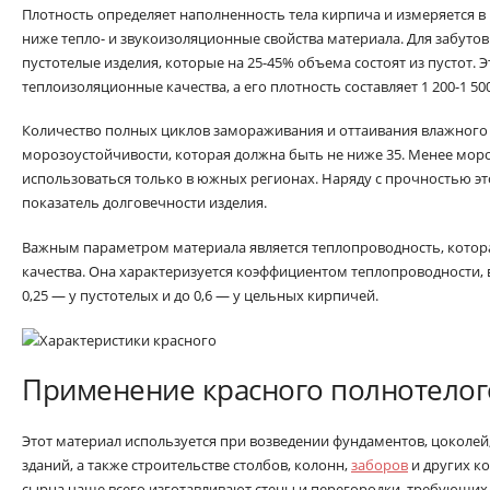
Плотность определяет наполненность тела кирпича и измеряется в 
ниже тепло- и звукоизоляционные свойства материала. Для забуто
пустотелые изделия, которые на 25-45% объема состоят из пустот.
теплоизоляционные качества, а его плотность составляет 1 200-1 500
Количество полных циклов замораживания и оттаивания влажного 
морозоустойчивости, которая должна быть не ниже 35. Менее мо
использоваться только в южных регионах. Наряду с прочностью эт
показатель долговечности изделия.
Важным параметром материала является теплопроводность, котор
качества. Она характеризуется коэффициентом теплопроводности, 
0,25 — у пустотелых и до 0,6 — у цельных кирпичей.
Применение красного полнотелог
Этот материал используется при возведении фундаментов, цоколей
зданий, а также строительстве столбов, колонн,
заборов
и других к
сырца чаще всего изготавливают стены и перегородки, требующих 