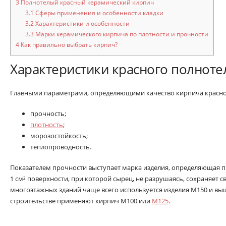
3
Полнотелый красный керамический кирпич
3.1
Сферы применения и особенности кладки
3.2
Характеристики и особенности
3.3
Марки керамического кирпича по плотности и прочности
4
Как правильно выбрать кирпич?
Характеристики красного полноте
Главными параметрами, определяющими качество кирпича красног
прочность;
плотность
;
морозостойкость;
теплопроводность.
Показателем прочности выступает марка изделия, определяющая п
1 см² поверхности, при которой сырец, не разрушаясь, сохраняет с
многоэтажных зданий чаще всего используется изделия М150 и вы
строительстве применяют кирпич М100 или
М125
.