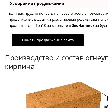
Ускорение продвижения
Если вам трудно попасть на первые места в поиске са
продвижение в десятки раз, а первые результаты появл
продвинется в Топ10 за месяц, то в
SeoHammer
за бус
Начать продвижение сайта
Производство и состав огнеу
кирпича