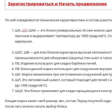
Зарегистрироваться и Начать продвижение
По ней определяются технические характеристики и состав шамотн
ША,
ШБ
, ШАК — это блоки универсальные. Из них можно сдел
прочные и выдерживают температуру до 1600 градусов°С. С
идеальное.
ШУС, ШВ — для этих блоков характерна высокая теплоемкост
промышленности для обмуровки (защиты) стен шахт и газох
ПБ. Изделия используют для кладки барбекю-печей.
ПВ. Блоки данной марки используют для сооружения внутрен
ШК. Марка незаменима при изготовлении сооружений для пр
ШЛ. Это легковесный шамот, который подходит для печей с 
(до 1300 градусов°С).
ШЦУ. Эти блоки применяют для кладки вращающихся констр
Каждая марка имеет свой размер, вес, состав. Перед покупкой над
после чего можно начать выбор блока.