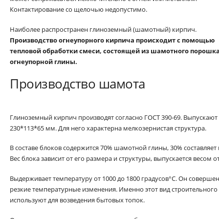
Контактирование со щелочью недопустимо.
Наиболее распространен глиноземный (шамотный) кирпич.
Производство огнеупорного кирпича происходит с помощью
тепловой обработки смеси, состоящей из шамотного порошка
огнеупорной глины.
Производство шамота
Глиноземный кирпич производят согласно ГОСТ 390-69. Выпускают в
230*113*65 мм. Для него характерна мелкозернистая структура.
В составе блоков содержится 70% шамотной глины, 30% составляе
Вес блока зависит от его размера и структуры, выпускается весом от 2
Выдерживает температуру от 1000 до 1800 градусов°С. Он соверше
резкие температурные изменения. Именно этот вид строительного
используют для возведения бытовых топок.