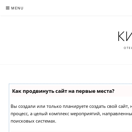
Skip
MENU
to
content
К
ОТЕ
Как продвинуть сайт на первые места?
Вы создали или только планируете создать свой сайт, н
процесс, а целый комплекс мероприятий, направленны
поисковых системах.