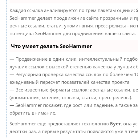
Каждая ссылка анализируется по трем пакетам оценки:
SeoHammer делает продвижение сайта прозрачным и пр
вечные ссылки, статьи, упоминания, пресс-релизы - ис
потенциал SeoHammer для продвижения вашего сайта.
Что умеет делать SeoHammer
— Продвижение в один клик, интеллектуальный подбор
лучших ссылок с высокой степенью качества у лучших 
— Регулярная проверка качества ссылок по более чем 1
ежедневный пересчет показателей качества проекта.
— Все известные форматы ссылок: арендные ссылки, в
(упоминания, мнения, отзывы, статьи, пресс-релизы).
— SeoHammer покажет, где рост или падение, а также з
обратить внимание.
SeoHammer еще предоставляет технологию
Буст
, она у
десятки раз, а первые результаты появляются уже в теч