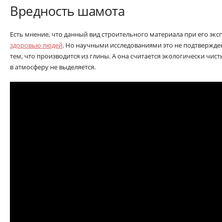
Вредность шамота
Есть мнение, что данный вид строительного материала при его эк
здоровью людей
. Но научными исследованиями это не подтвержде
тем, что производится из глины. А она считается экологически чи
в атмосферу не выделяется.