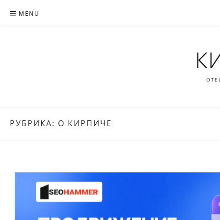
Skip
MENU
to
content
К
ОТЕ
РУБРИКА: О КИРПИЧЕ