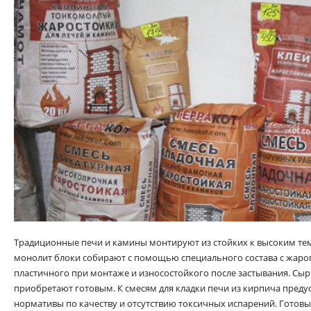
Традиционные печи и камины монтируют из стойких к высоким те
монолит блоки собирают с помощью специального состава с жар
пластичного при монтаже и износостойкого после застывания. Сыр
приобретают готовым. К смесям для кладки печи из кирпича пред
нормативы по качеству и отсутствию токсичных испарений. Готов