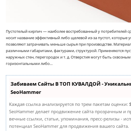
Пустотелый кирпич — наиболее востребованный у потребителей с
носит название эффективный либо щелевой из-за пустот, которые 
позволяют затрачивать меньше сырья при производстве. Материал
различными габаритами, фактурами, структурой. Применяются пус
наружных стен, перегородок и т. д. Отверстия могут быть сквозны
горизонтальными либо…
Забиваем Сайты В ТОП КУВАЛДОЙ - Уникальн
SeoHammer
Каждая ссылка анализируется по трем пакетам оценки:
SeoHammer делает продвижение сайта прозрачным и пр
вечные ссылки, статьи, упоминания, пресс-релизы - ис
потенциал SeoHammer для продвижения вашего сайта.