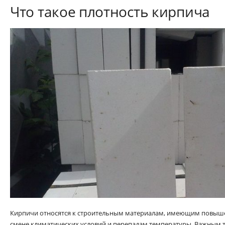
Что такое плотность кирпича
Кирпичи относятся к строительным материалам, имеющим повыше
смене климатических условий и перепадам температуры. Важным 