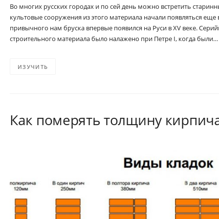
Во многих русских городах и по сей день можно встретить старинн
культовые сооружения из этого материала начали появляться еще в 
привычного нам бруска впервые появился на Руси в XV веке. Сери
строительного материала было налажено при Петре I, когда были…
ИЗУЧИТЬ
Как померять толщину кирпич