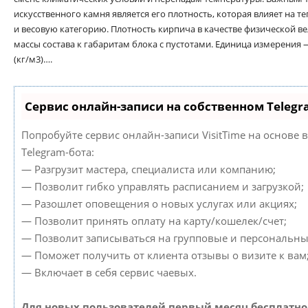
искусственного камня является его плотность, которая влияет на 
и весовую категорию. Плотность кирпича в качестве физической 
массы состава к габаритам блока с пустотами. Единица измерения
(кг/м3)….
Сервис онлайн-записи на собственном Telegr
Попробуйте сервис онлайн-записи VisitTime на основе 
Telegram-бота:
— Разгрузит мастера, специалиста или компанию;
— Позволит гибко управлять расписанием и загрузкой;
— Разошлет оповещения о новых услугах или акциях;
— Позволит принять оплату на карту/кошелек/счет;
— Позволит записываться на групповые и персональны
— Поможет получить от клиента отзывы о визите к вам
— Включает в себя сервис чаевых.
Для новых пользователей первый месяц бесплатно