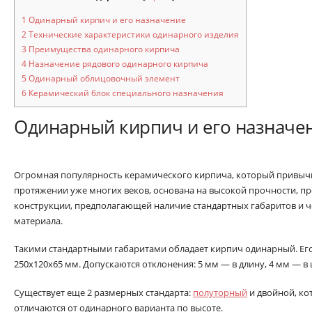
1
Одинарный кирпич и его назначение
2
Технические характеристики одинарного изделия
3
Преимущества одинарного кирпича
4
Назначение рядового одинарного кирпича
5
Одинарный облицовочный элемент
6
Керамический блок специального назначения
Одинарный кирпич и его назначе
Огромная популярность керамического кирпича, который привычн
протяжении уже многих веков, основана на высокой прочности, пр
конструкции, предполагающей наличие стандартных габаритов и 
материала.
Такими стандартными габаритами обладает кирпич одинарный. Ег
250х120х65 мм. Допускаются отклонения: 5 мм — в длину, 4 мм — в 
Существует еще 2 размерных стандарта:
полуторный
и двойной, ко
отличаются от одинарного варианта по высоте.