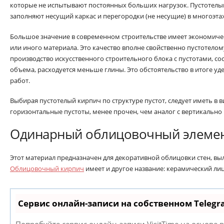
которые не испытывают постоянных больших нагрузок. Пустотел
заполняют несущий каркас и перегородки (не несущие) в многоэта
Большое значение в современном строительстве имеет экономиче
или иного материала. Это качество вполне свойственно пустотелому
производство искусственного строительного блока с пустотами, с
объема, расходуется меньше глины. Это обстоятельство в итоге у
работ.
Выбирая пустотелый кирпич по структуре пустот, следует иметь в 
горизонтальные пустоты, менее прочен, чем аналог с вертикальн
Одинарный облицовочный элеме
Этот материал предназначен для декоративной облицовки стен, вы
Облицовочный кирпич
имеет и другое название: керамический ли
Сервис онлайн-записи на собственном Telegr
Попробуйте сервис онлайн-записи VisitTime на основе 