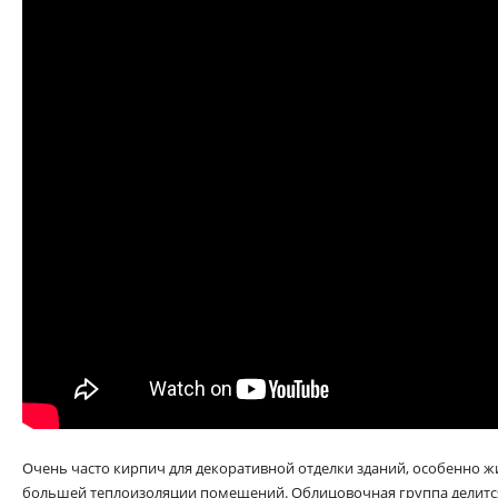
Очень часто кирпич для декоративной отделки зданий, особенно ж
большей теплоизоляции помещений. Облицовочная группа делитс