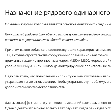
Назначение рядового одинарного
Обычный кирпич, который является основой монтажных кладочны
Полнотелый рядовой блок обычно используют для возведения несущ
внешних и внутренних стен зданий, колонн, столбов.
При этом важно соблюдать соответствующие характеристики матер
Так, в случае строительства сооружений с повышенной нагрузкой
применяют изделие прочностных марок М250 и М300, морозостойк
уровне минимум 50-75 циклов, демонстрирующее пористость не в
Надо отметить, что полнотелый кирпич хуже, чем пустотелый вари
удерживает тепло в помещении. Чтобы устранить эту проблему, с
дополнительную термоизоляцию стен.
Для высокоэффективного утепления помещений также заменяют п
Однако делать это можно только в тех случаях, когда речь идет о 