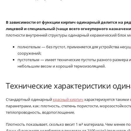
В зависимости от функции кирпич одинарный делится на ряд
лицевой и специальный (чаще всего огнеупорного назначени
плотности внутренней структуры одинарный керамический блок м
полнотелым — без пустот, применяется для устройства несущ
сооружений;
пустотелым — имеет технические пустоты разного размера и
небольшим весом и хорошей термоизоляцией.
Технические характеристики один
Стандартный одинарный
красный кирпич
характеризуется такими
параметрами, как: плотность, степень пористости, морозостойкост
теплопроводность, водопоглощение.
Плотность показывает, сколько весит 1 м³ материала. Чем менее по
Данный параметр колеблется в пределах от 2100 кг/м³ (полнотелый