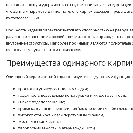
поглощать влагу и удерживать ее внутри. Принятые стандарты дикт
что данный параметр для полнотелого кирпича должен превышать 
пустотелого — 6%.
Прочность изделия характеризуется его способностью не разрушат
различными внешними воздействиями, которые приводят к напр
внутренней структуры. Наиболее прочными являются полнотелые 
пустотелые уступают в этом показателе.
Преимущества одинарного кирпи
Одинарный керамический характеризуется следующими функцион
простота и универсальность укладки;
надежность возводимых конструкций и их долговечность;
низкое водопоглощение;
привлекательный внешний вид (можно обойтись без декорат
высокая стойкость к температурным скачкам;
экологическая чистота;
паропроницаемость (материал «дышит»).