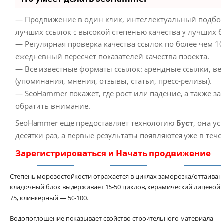
— Продвижение в один клик, интеллектуальный подбор
лучших ссылок с высокой степенью качества у лучших 
— Регулярная проверка качества ссылок по более чем 1
ежедневный пересчет показателей качества проекта.
— Все известные форматы ссылок: арендные ссылки, в
(упоминания, мнения, отзывы, статьи, пресс-релизы).
— SeoHammer покажет, где рост или падение, а также з
обратить внимание.
SeoHammer еще предоставляет технологию
Буст
, она у
десятки раз, а первые результаты появляются уже в теч
Зарегистрироваться и Начать продвижение
Степень морозостойкости отражается в циклах заморозка/оттаивани
кладочный блок выдерживает 15-50 циклов, керамический лицевой
75, клинкерный — 50-100.
Водопоглощение показывает свойство строительного материала