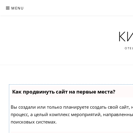
Skip
MENU
to
content
К
ОТЕ
Как продвинуть сайт на первые места?
Вы создали или только планируете создать свой сайт, н
процесс, а целый комплекс мероприятий, направленны
поисковых системах.