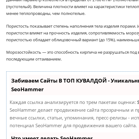
(пустотелый). Величина плотности влияет на характеристики тепло
менее теплопроводны, чем полнотелые.
Пористость показывает степень наполнения тела изделия порами. 
пористости влияет на прочность изделия, сопротивляемость моро
пористостью обладает облицовочный вариант (до 15%), наименьше
Морозостойкость — это способность кирпича не разрушаться под 
последующим оттаиванием.
Забиваем Сайты В ТОП КУВАЛДОЙ - Уникальн
SeoHammer
Каждая ссылка анализируется по трем пакетам оценки:
SeoHammer делает продвижение сайта прозрачным и пр
вечные ссылки, статьи, упоминания, пресс-релизы - ис
потенциал SeoHammer для продвижения вашего сайта.
Что умеет делать SeoHammer