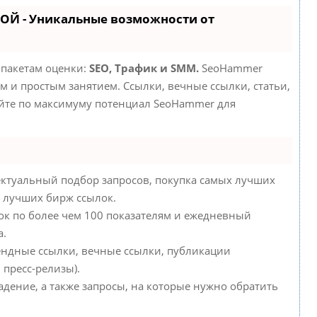
ОЙ - Уникальные возможности от
 пакетам оценки:
SEO, Трафик и SMM.
SeoHammer
 и простым занятием. Ссылки, вечные ссылки, статьи,
уйте по максимуму потенциал SeoHammer для
ктуальный подбор запросов, покупка самых лучших
у лучших бирж ссылок.
ок по более чем 100 показателям и ежедневный
а.
ендные ссылки, вечные ссылки, публикации
 пресс-релизы).
адение, а также запросы, на которые нужно обратить