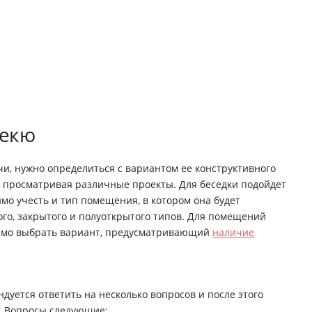
бекю
и, нужно определиться с вариантом ее конструктивного
 просматривая различные проекты. Для беседки подойдет
мо учесть и тип помещения, в котором она будет
ого, закрытого и полуоткрытого типов. Для помещений
димо выбрать вариант, предусматривающий
наличие
дуется ответить на несколько вопросов и после этого
. Вопросы следующие: