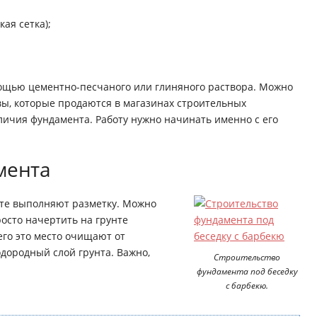
ая сетка);
мощью цементно-песчаного или глиняного раствора. Можно
вы, которые продаются в магазинах строительных
личия фундамента. Работу нужно начинать именно с его
мента
сте выполняют разметку. Можно
осто начертить на грунте
его это место очищают от
одородный слой грунта. Важно,
Строительство
фундамента под беседку
с барбекю.