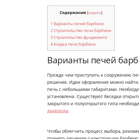
Содержание
[
скрыть
]
1
Варианты печей барбекю
2
Строительство печи барбекю
3
Строительство фундамента
4
Кладка печи барбекю
Варианты печей бар
Прежде чем приступить к сооружению печ
решения. Идеи оформления можно найти,
печь с небольшими габаритами. Необходи
установлена. Существуют беседки открыт
закрытого и полуоткрытого типа необхо
дымохода
.
Чтобы облегчить процесс выбора, рекомен
принять решение о конструкции барбекю