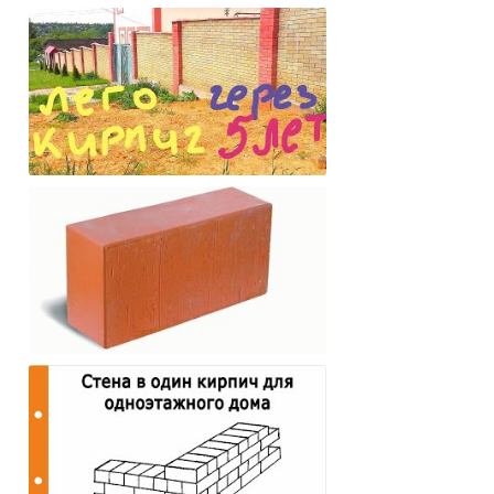
Как правильно выбрать кирпич для
строительства
Новый ЛЕГО Кирпич
СТРОИТЕЛЬНЫЙ КИРПИЧ И ЕГО
ВИДЫ, СВОЙСТВА, МАРКИ,
ПРИМЕНЕНИЕ