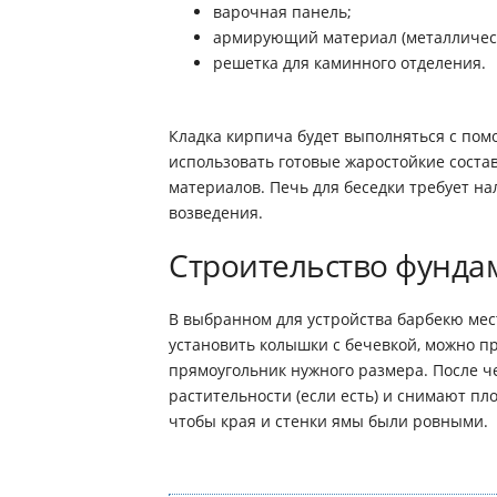
варочная панель;
армирующий материал (металлическ
решетка для каминного отделения.
Кладка кирпича будет выполняться с по
использовать готовые жаростойкие соста
материалов. Печь для беседки требует на
возведения.
Строительство фунда
В выбранном для устройства барбекю ме
установить колышки с бечевкой, можно пр
прямоугольник нужного размера. После ч
растительности (если есть) и снимают пл
чтобы края и стенки ямы были ровными.