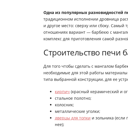
Одна из популярных разновидностей п
традиционном исполнении дровница расп
и другое место: сверху или сбоку. Самый 
отношениях вариант — барбекю с мангал
комплекс для приготовления самой разно
Строительство печи 
Для того чтобы сделать с мангалом барбе
необходимые для этой работы материалы
типа выбранной конструкции, для ее устр
кирпич
(красный керамический и огн
стальное полотно;
колосник;
металлические уголки;
дверцы для топки
и зольника (если 
нее);