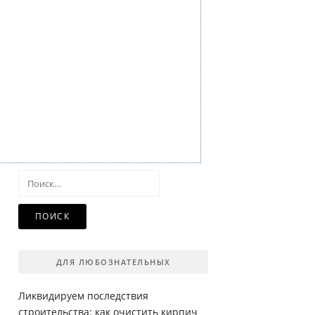
Найти:
ДЛЯ ЛЮБОЗНАТЕЛЬНЫХ
Ликвидируем последствия
строительства: как очистить кирпич