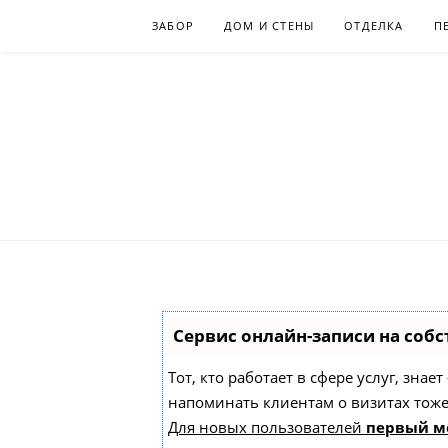
Skip
ЗАБОР
ДОМ И СТЕНЫ
ОТДЕЛКА
П
to
content
Сервис онлайн-записи на собс
Тот, кто работает в сфере услуг, зна
напоминать клиентам о визитах то
Для новых пользователей
первый м