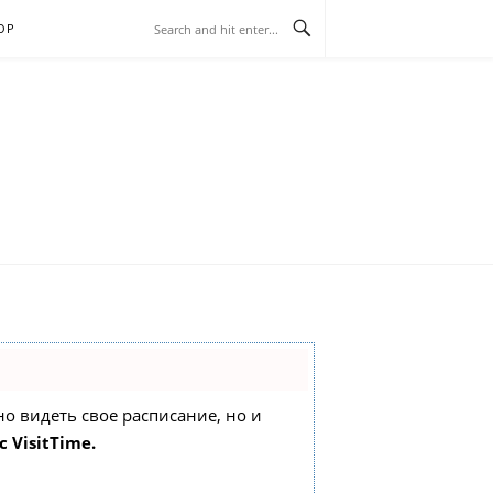
ОР
жно видеть свое расписание, но и
 VisitTime.