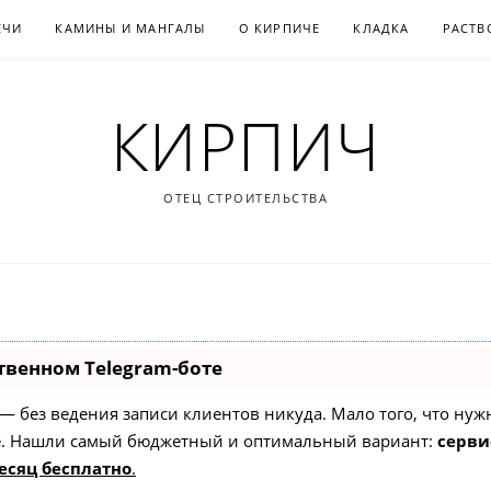
ЕЧИ
КАМИНЫ И МАНГАЛЫ
О КИРПИЧЕ
КЛАДКА
РАСТВ
КИРПИЧ
ОТЕЦ СТРОИТЕЛЬСТВА
твенном Telegram-боте
ет — без ведения записи клиентов никуда. Мало того, что ну
же. Нашли самый бюджетный и оптимальный вариант:
сервис
есяц бесплатно
.