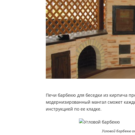
Печи барбекю для беседки из кирпича про
модернизированный мангал сможет каждый
инструкцией по ее кладке.
Угловой барбекю о