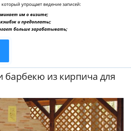
, который упрощает ведение записей:
минает им о визите;
 кэшбэк и предоплаты;
огает больше зарабатывать;
и барбекю из кирпича для