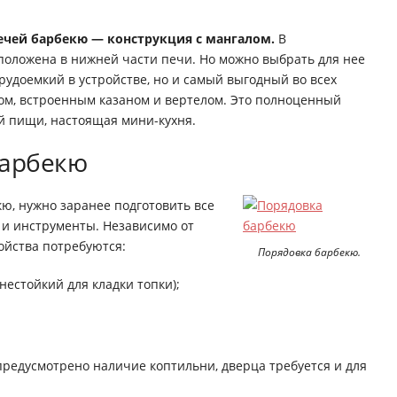
ечей барбекю — конструкция с мангалом.
В
оложена в нижней части печи. Но можно выбрать для нее
трудоемкий в устройстве, но и самый выгодный во всех
ом, встроенным казаном и вертелом. Это полноценный
й пищи, настоящая мини-кухня.
барбекю
кю, нужно заранее подготовить все
 и инструменты. Независимо от
ойства потребуются:
Порядовка барбекю.
естойкий для кладки топки);
предусмотрено наличие коптильни, дверца требуется и для