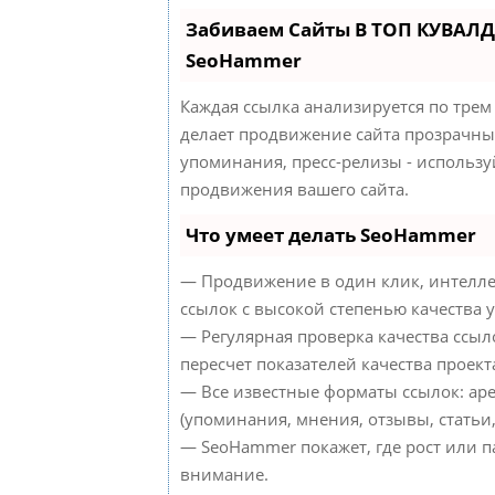
Забиваем Сайты В ТОП КУВАЛД
SeoHammer
Каждая ссылка анализируется по трем
делает продвижение сайта прозрачным
упоминания, пресс-релизы - использ
продвижения вашего сайта.
Что умеет делать SeoHammer
— Продвижение в один клик, интелле
ссылок с высокой степенью качества 
— Регулярная проверка качества ссыл
пересчет показателей качества проект
— Все известные форматы ссылок: ар
(упоминания, мнения, отзывы, статьи,
— SeoHammer покажет, где рост или п
внимание.