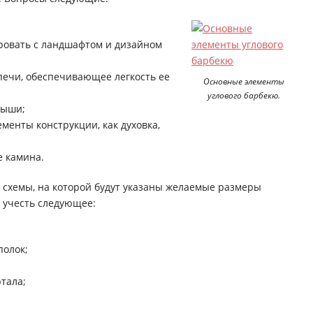
ровать с ландшафтом и дизайном
печи, обеспечивающее легкость ее
Основные элементы
углового барбекю.
рыши;
менты конструкции, как духовка,
е камина.
ю схемы, на которой будут указаны желаемые размеры
о учесть следующее:
полок;
тала;