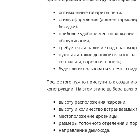
оптимальные габариты печи;
стиль оформления (должен гармони
беседки);
наиболее удобное местоположение 
обслуживания;
требуется ли наличие над очагом к
нужны ли такие дополнительные эле
коптильня, варочная панель;
будет ли использоваться печь в вид
После этого нужно приступить к создани
конструкции. На этом этапе выбора важн
высоту расположения жаровни;
высоту и количество встраиваемых 
местоположение дровницы;
размеры топочного отделения и пор
направление дымохода.