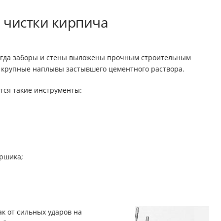
 чистки кирпича
 когда заборы и стены выложены прочным строительным
т крупные наплывы застывшего цементного раствора.
тся такие инструменты:
ершика;
к от сильных ударов на