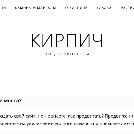
ЕЧИ
КАМИНЫ И МАНГАЛЫ
О КИРПИЧЕ
КЛАДКА
РАСТВ
КИРПИЧ
ОТЕЦ СТРОИТЕЛЬСТВА
е места?
дать свой сайт, но не знаете, как продвигать? Продвижение 
вленных на увеличение его посещаемости и повышение его