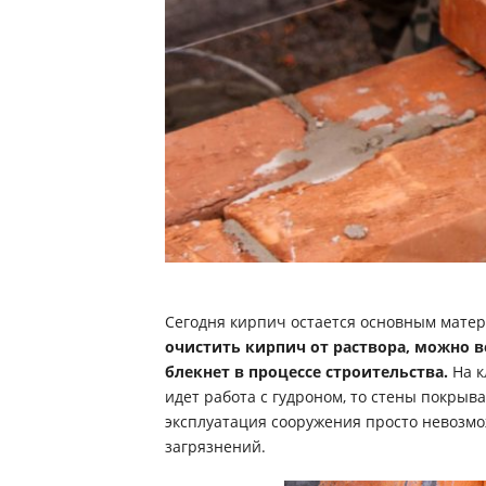
Сегодня кирпич остается основным матери
очистить кирпич от раствора, можно в
блекнет в процессе строительства.
На к
идет работа с гудроном, то стены покрыв
эксплуатация сооружения просто невозмож
загрязнений.