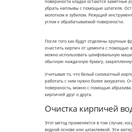
поверхности кладки остаются заметные р
убрать наплывы с помощью шпателя. Ос
молотком и зубилом. Режущий инструмен
углом к обрабатываемой поверхности.
После того как будут отделены крупные 
очистить кирпич от цемента с помощью а
можно использовать шлифовальную маш
обычную наждачную бумагу, закрепленну
Учитывая то, что белый силикатный кирпи
работать с ним нужно более аккуратно. О
поверхность, можно с помощью абразива.
кирпичей друг о друга.
Очистка кирпичей во
Этот метод применяется в том случае, ко
водной основе или шпаклевкой. Эти мате