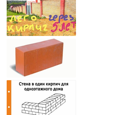
строительства
Новый ЛЕГО Кирпич
СТРОИТЕЛЬНЫЙ КИРПИЧ И ЕГО
ВИДЫ, СВОЙСТВА, МАРКИ,
ПРИМЕНЕНИЕ