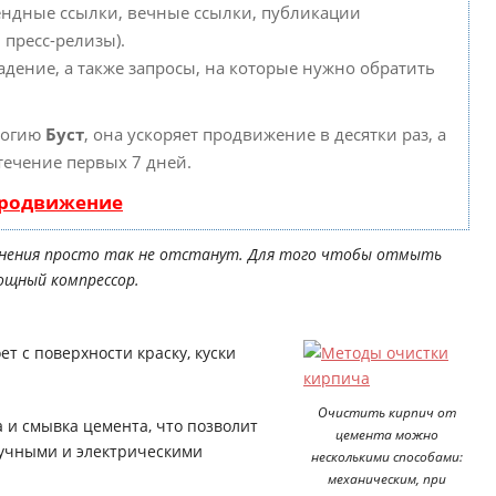
ендные ссылки, вечные ссылки, публикации
 пресс-релизы).
адение, а также запросы, на которые нужно обратить
логию
Буст
, она ускоряет продвижение в десятки раз, а
течение первых 7 дней.
продвижение
знения просто так не отстанут. Для того чтобы отмыть
мощный компрессор.
т с поверхности краску, куски
Очистить кирпич от
и смывка цемента, что позволит
цемента можно
ручными и электрическими
несколькими способами:
механическим, при