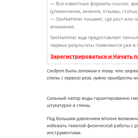
— Все известные форматы ссылок: ар
(упоминания, мнения, отзывы, статьи,
— SeoHammer покажет, где рост или п
внимание.
SeoHammer еще предоставляет техно
первые результаты появляются уже в 
Зарегистрироваться и Начать 
Следует быть готовым к тому, что загря
стены с первого раза, нужно приобрести 
Сильный напор воды гарантированно смое
штукатурки и глины.
Под большим давлением вполне возможна 
избежать тяжелой физической работы с 
инструментами.