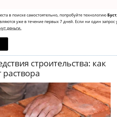
места в поиске самостоятельно, попробуйте технологию
Буст
вляются уже в течение первых 7 дней. Если ни один запрос 
нут деньги.
дствия строительства: как
т раствора