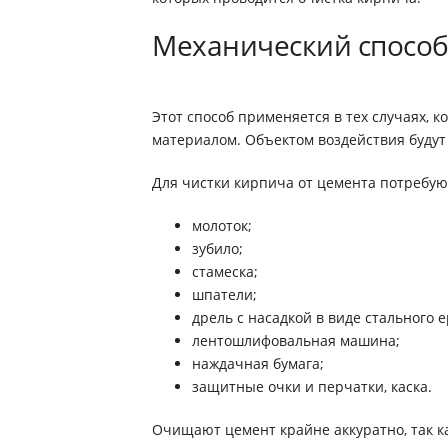
Механический способ
Этот способ применяется в тех случаях,
материалом. Объектом воздействия буду
Для чистки кирпича от цемента потребую
молоток;
зубило;
стамеска;
шпатели;
дрель с насадкой в виде стального 
лентошлифовальная машина;
наждачная бумага;
защитные очки и перчатки, каска.
Очищают цемент крайне аккуратно, так ка