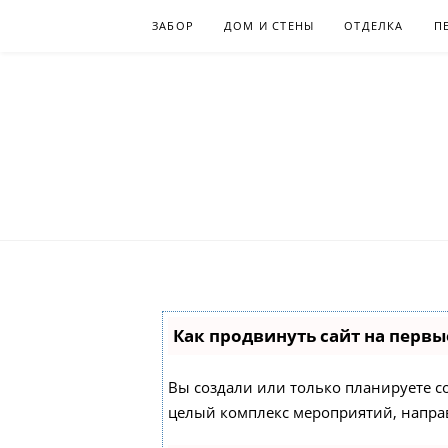
Skip
ЗАБОР
ДОМ И СТЕНЫ
ОТДЕЛКА
П
to
content
Как продвинуть сайт на первы
Вы создали или только планируете соз
целый комплекс мероприятий, напра