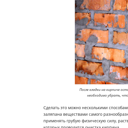
После кладки на кирпиче ос
необходимо убрать, что
Сделать это можно несколькими способам
заляпана веществами самого разнообразн
применять грубую физическую силу, раст
которых проводится очистка кирпича.