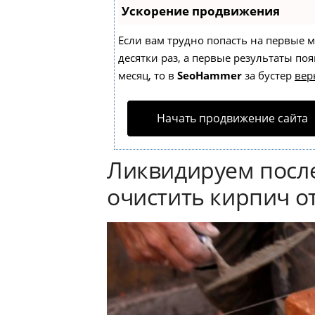
Ускорение продвижения
Если вам трудно попасть на первые 
десятки раз, а первые результаты поя
месяц, то в
SeoHammer
за бустер
вер
Начать продвижение сайта
Ликвидируем после
очистить кирпич о