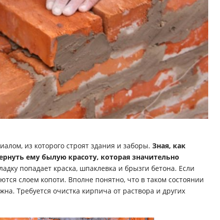
алом, из которого строят здания и заборы.
Зная, как
ернуть ему былую красоту, которая значительно
ладку попадает краска, шпаклевка и брызги бетона. Если
аются слоем копоти. Вполне понятно, что в таком состоянии
на. Требуется очистка кирпича от раствора и других