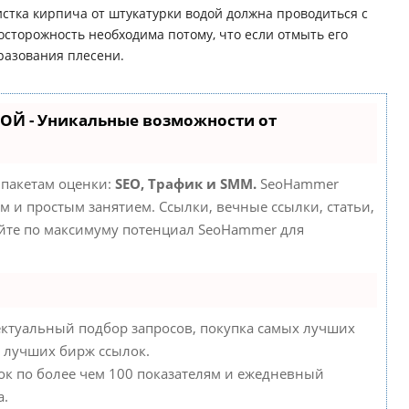
истка кирпича от штукатурки водой должна проводиться с
осторожность необходима потому, что если отмыть его
разования плесени.
ОЙ - Уникальные возможности от
 пакетам оценки:
SEO, Трафик и SMM.
SeoHammer
 и простым занятием. Ссылки, вечные ссылки, статьи,
уйте по максимуму потенциал SeoHammer для
ктуальный подбор запросов, покупка самых лучших
у лучших бирж ссылок.
ок по более чем 100 показателям и ежедневный
а.