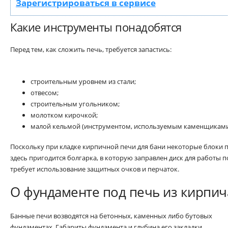
Зарегистрироваться в сервисе
Какие инструменты понадобятся
Перед тем, как сложить печь, требуется запастись:
строительным уровнем из стали;
отвесом;
строительным угольником;
молотком кирочкой;
малой кельмой (инструментом, используемым каменщиками
Поскольку при кладке кирпичной печи для бани некоторые блоки п
здесь пригодится болгарка, в которую заправлен диск для работы 
требует использование защитных очков и перчаток.
О фундаменте под печь из кирпич
Банные печи возводятся на бетонных, каменных либо бутовых
фундаментах. Габариты фундамента и глубина его закладки