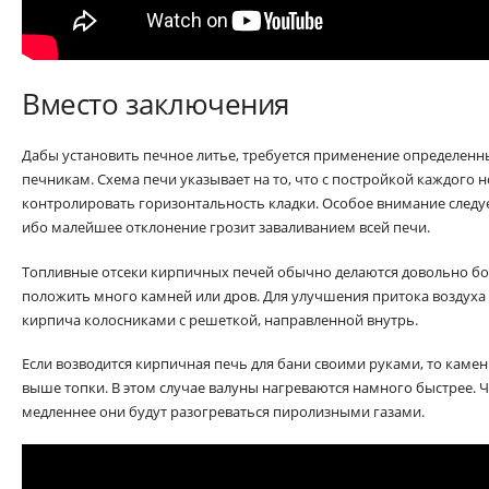
Вместо заключения
Дабы установить печное литье, требуется применение определен
печникам. Схема печи указывает на то, что с постройкой каждого 
контролировать горизонтальность кладки. Особое внимание следуе
ибо малейшее отклонение грозит заваливанием всей печи.
Топливные отсеки кирпичных печей обычно делаются довольно бо
положить много камней или дров. Для улучшения притока воздуха 
кирпича колосниками с решеткой, направленной внутрь.
Если возводится кирпичная печь для бани своими руками, то каменк
выше топки. В этом случае валуны нагреваются намного быстрее. 
медленнее они будут разогреваться пиролизными газами.