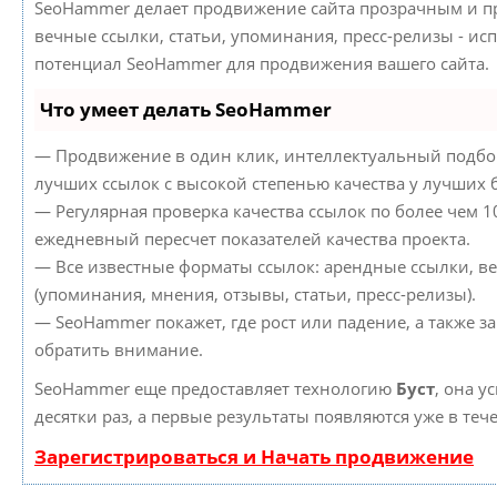
SeoHammer делает продвижение сайта прозрачным и пр
вечные ссылки, статьи, упоминания, пресс-релизы - ис
потенциал SeoHammer для продвижения вашего сайта.
Что умеет делать SeoHammer
— Продвижение в один клик, интеллектуальный подбор
лучших ссылок с высокой степенью качества у лучших 
— Регулярная проверка качества ссылок по более чем 1
ежедневный пересчет показателей качества проекта.
— Все известные форматы ссылок: арендные ссылки, в
(упоминания, мнения, отзывы, статьи, пресс-релизы).
— SeoHammer покажет, где рост или падение, а также з
обратить внимание.
SeoHammer еще предоставляет технологию
Буст
, она у
десятки раз, а первые результаты появляются уже в теч
Зарегистрироваться и Начать продвижение