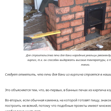
Для строительства печи для бани народные умельцы реком
кирпич, т.к. он способен выдержать высокие температуры, а 
тепло.
Следует отметить, что печи для бани из кирпича строятся в наши 
Это объясняется тем, что, во-первых, в банных печах из кирпича к
Во-вторых, если обычная каменка, на которой готовят пищу, знак
построить не всякий, потому что подобные проекты имеют множес
необходимо учитывать.