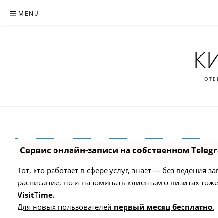
Skip
MENU
to
content
К
ОТЕ
Сервис онлайн-записи на собственном Teleg
Тот, кто работает в сфере услуг, знает — без ведения 
расписание, но и напоминать клиентам о визитах то
VisitTime.
Для новых пользователей
первый месяц бесплатно
.