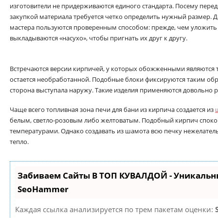
изготовители не придерживаются единого стандарта. Посему перед
закупкой материала требуется четко определить нужный размер. 
мастера пользуются проверенным способом: прежде, чем уложить 
выкладываются «насухо», чтобы пригнать их друг к другу.
Встречаются версии кирпичей, у которых обожженными являются т
остается необработанной. Подобные блоки фиксируются таким об
сторона выступала наружу. Такие изделия применяются довольно р
Чаще всего топливная зона печи для бани из кирпича создается из
белым, светло-розовым либо желтоватым. Подобный кирпич споко
температурами. Однако создавать из шамота всю печку нежелатель
тепло.
Забиваем Сайты В ТОП КУВАЛДОЙ - Уникальн
SeoHammer
Каждая ссылка анализируется по трем пакетам оценки: