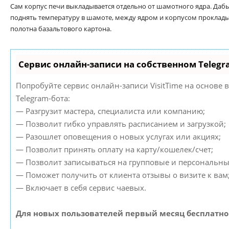
Сам корпус печи выкладывается отдельно от шамотного ядра. Даб
поднять температуру в шамоте, между ядром и корпусом проклад
полотна базальтового картона.
Сервис онлайн-записи на собственном Telegr
Попробуйте сервис онлайн-записи VisitTime на основе 
Telegram-бота:
— Разгрузит мастера, специалиста или компанию;
— Позволит гибко управлять расписанием и загрузкой;
— Разошлет оповещения о новых услугах или акциях;
— Позволит принять оплату на карту/кошелек/счет;
— Позволит записываться на групповые и персональны
— Поможет получить от клиента отзывы о визите к вам
— Включает в себя сервис чаевых.
Для новых пользователей первый месяц бесплатно