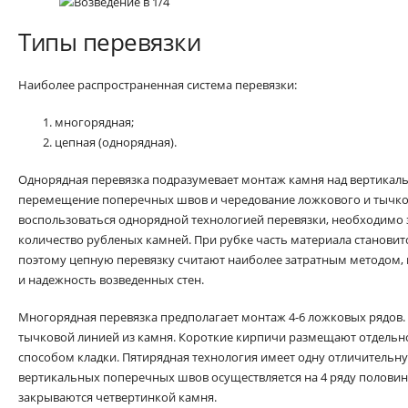
Типы перевязки
Наиболее распространенная система перевязки:
многорядная;
цепная (однорядная).
Однорядная перевязка подразумевает монтаж камня над вертика
перемещение поперечных швов и чередование ложкового и тычко
воспользоваться однорядной технологией перевязки, необходимо
количество рубленых камней. При рубке часть материала становит
поэтому цепную перевязку считают наиболее затратным методом,
и надежность возведенных стен.
Многорядная перевязка предполагает монтаж 4-6 ложковых рядов.
тычковой линией из камня. Короткие кирпичи размещают отдель
способом кладки. Пятирядная технология имеет одну отличительн
вертикальных поперечных швов осуществляется на 4 ряду половинк
закрываются четвертинкой камня.