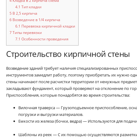
4
Кладка в 2 кирпича схема
4.1
Тип кладки
5
В 2,5 кирпича
6
Возведение в 1/4 кирпича
6.1
Перевязка кирпичной кладки
7
Типы перевязки
7.1
Особенности проведения
Строительство кирпичной стены
Возведение зданий требует наличия специализированных приспос
инструментов замедлит работу, поэтому приобретать их нужно од
стены начинают после расчистки территории от ненужных предмет
закладывают фундамент, который проверяют на отклонение по гор
Приспособления, которые понадобятся во время строительства:
Вилочная траверса — Грузоподъемное приспособление, осн
погрузки и выгрузки материалов.
Емкости из железа (бочки, ведра) — Используются для подач
Шаблоны из реек — С их помощью осуществляются разметки