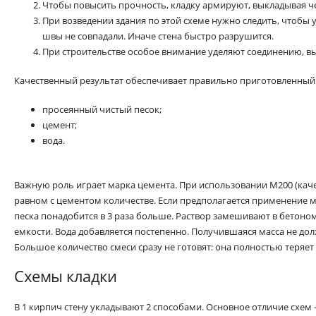
Чтобы повысить прочность, кладку армируют, выкладывая че
При возведении здания по этой схеме нужно следить, чтобы 
швы не совпадали. Иначе стена быстро разрушится.
При строительстве особое внимание уделяют соединению, в
Качественный результат обеспечивает правильно приготовленны
просеянный чистый песок;
цемент;
вода.
Важную роль играет марка цемента. При использовании М200 (каче
равном с цементом количестве. Если предполагается применение м
песка понадобится в 3 раза больше. Раствор замешивают в бетон
емкости. Вода добавляется постепенно. Получившаяся масса не дол
Большое количество смеси сразу не готовят: она полностью теряет 
Схемы кладки
В 1 кирпич стену укладывают 2 способами. Основное отличие схем 