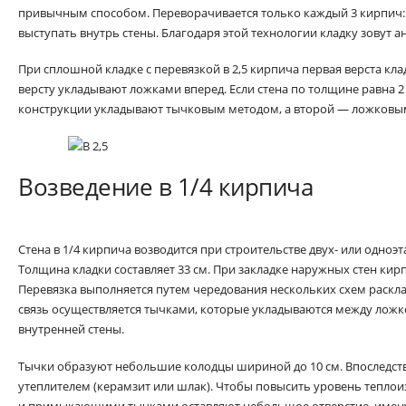
привычным способом. Переворачивается только каждый 3 кирпич:
выступать внутрь стены. Благодаря этой технологии кладку зовут а
При сплошной кладке с перевязкой в 2,5 кирпича первая верста кл
версту укладывают ложками вперед. Если стена по толщине равна 
конструкции укладывают тычковым методом, а второй — ложковы
Возведение в 1/4 кирпича
Стена в 1/4 кирпича возводится при строительстве двух- или одн
Толщина кладки составляет 33 см. При закладке наружных стен ки
Перевязка выполняется путем чередования нескольких схем раск
связь осуществляется тычками, которые укладываются между лож
внутренней стены.
Тычки образуют небольшие колодцы шириной до 10 см. Впоследст
утеплителем (керамзит или шлак). Чтобы повысить уровень тепло
и примыкающими тычками оставляют небольшое отверстие, имен