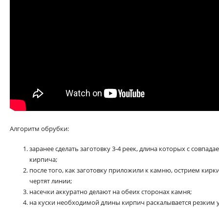
Алгоритм обрубки:
заранее сделать заготовку 3-4 реек, длина которых с совпад
кирпича;
после того, как заготовку приложили к камню, острием кирк
чертят линии;
насечки аккуратно делают на обеих сторонах камня;
на куски необходимой длины кирпич раскалывается резким 