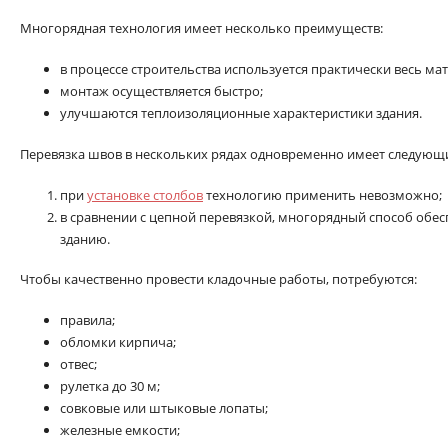
Многорядная технология имеет несколько преимуществ:
в процессе строительства используется практически весь мат
монтаж осуществляется быстро;
улучшаются теплоизоляционные характеристики здания.
Перевязка швов в нескольких рядах одновременно имеет следующи
при
установке столбов
технологию применить невозможно;
в сравнении с цепной перевязкой, многорядный способ об
зданию.
Чтобы качественно провести кладочные работы, потребуются:
правила;
обломки кирпича;
отвес;
рулетка до 30 м;
совковые или штыковые лопаты;
железные емкости;