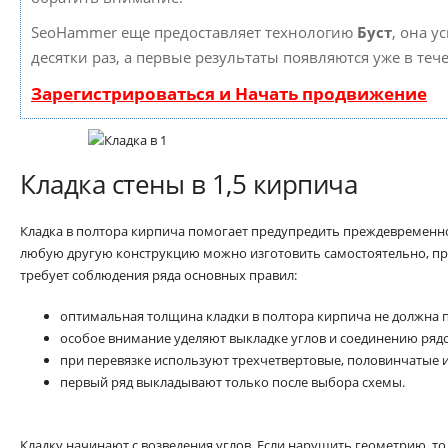
SeoHammer еще предоставляет технологию
Буст
, она у
десятки раз, а первые результаты появляются уже в теч
Зарегистрироваться и Начать продвижение
Кладка стены в 1,5 кирпича
Кладка в полтора кирпича помогает предупредить преждевременно
любую другую конструкцию можно изготовить самостоятельно, пр
требует соблюдения ряда основных правил:
оптимальная толщина кладки в полтора кирпича не должна 
особое внимание уделяют выкладке углов и соединению рядо
при перевязке используют трехчетвертовые, половинчатые 
первый ряд выкладывают только после выбора схемы.
Кладку начинают с возведения углов. Если нарушить геометрию, то