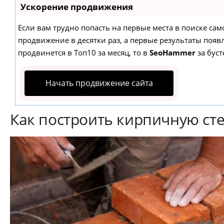
Ускорение продвижения
Если вам трудно попасть на первые места в поиске са
продвижение в десятки раз, а первые результаты появл
продвинется в Топ10 за месяц, то в
SeoHammer
за бус
Начать продвижение сайта
Как построить кирпичную ст