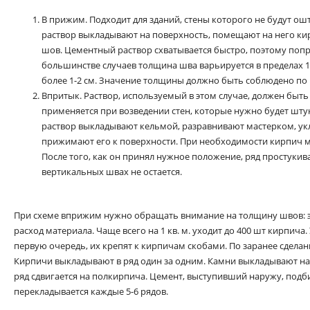
В прижим. Подходит для зданий, стены которого не будут ош
раствор выкладывают на поверхность, помещают на него к
шов. Цементный раствор схватывается быстро, поэтому попра
большинстве случаев толщина шва варьируется в пределах 1
более 1-2 см. Значение толщины должно быть соблюдено по 
Впритык. Раствор, используемый в этом случае, должен быт
применяется при возведении стен, которые нужно будет шту
раствор выкладывают кельмой, разравнивают мастерком, ук
прижимают его к поверхности. При необходимости кирпич м
После того, как он принял нужное положение, ряд простукив
вертикальных швах не остается.
При схеме вприжим нужно обращать внимание на толщину швов: 
расход материала. Чаще всего на 1 кв. м. уходит до 400 шт кирпича
первую очередь, их крепят к кирпичам скобами. По заранее сдел
Кирпичи выкладывают в ряд один за одним. Камни выкладывают н
ряд сдвигается на полкирпича. Цемент, выступивший наружу, под
перекладывается каждые 5-6 рядов.