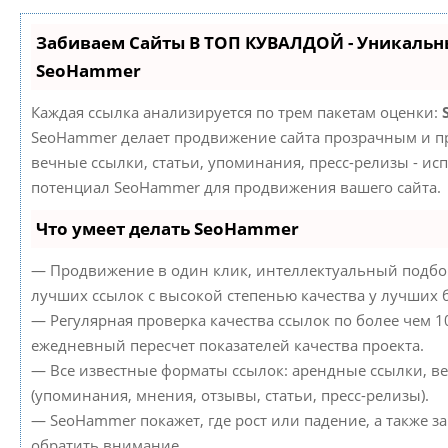
Забиваем Сайты В ТОП КУВАЛДОЙ - Уникальн
SeoHammer
Каждая ссылка анализируется по трем пакетам оценки:
SeoHammer делает продвижение сайта прозрачным и пр
вечные ссылки, статьи, упоминания, пресс-релизы - ис
потенциал SeoHammer для продвижения вашего сайта.
Что умеет делать SeoHammer
— Продвижение в один клик, интеллектуальный подбор
лучших ссылок с высокой степенью качества у лучших 
— Регулярная проверка качества ссылок по более чем 1
ежедневный пересчет показателей качества проекта.
— Все известные форматы ссылок: арендные ссылки, в
(упоминания, мнения, отзывы, статьи, пресс-релизы).
— SeoHammer покажет, где рост или падение, а также з
обратить внимание.