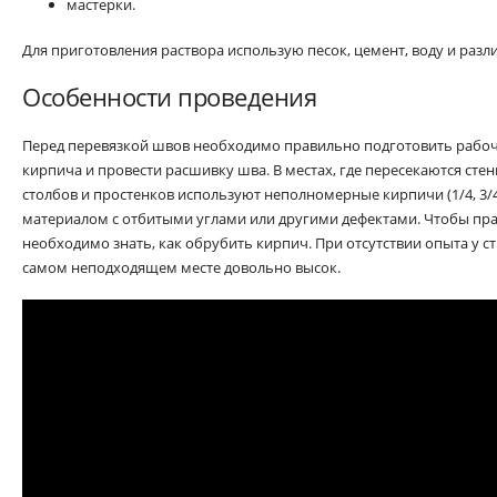
мастерки.
Для приготовления раствора использую песок, цемент, воду и раз
Особенности проведения
Перед перевязкой швов необходимо правильно подготовить рабочу
кирпича и провести расшивку шва. В местах, где пересекаются сте
столбов и простенков используют неполномерные кирпичи (1/4, 3/4
материалом с отбитыми углами или другими дефектами. Чтобы пра
необходимо знать, как обрубить кирпич. При отсутствии опыта у с
самом неподходящем месте довольно высок.