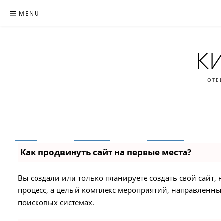
Skip
MENU
to
content
К
ОТЕ
Как продвинуть сайт на первые места?
Вы создали или только планируете создать свой сайт, н
процесс, а целый комплекс мероприятий, направленны
поисковых системах.