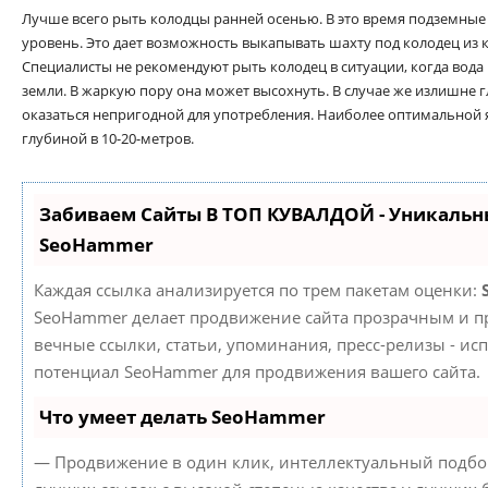
Лучше всего рыть колодцы ранней осенью. В это время подземны
уровень. Это дает возможность выкапывать шахту под колодец из 
Специалисты не рекомендуют рыть колодец в ситуации, когда вода
земли. В жаркую пору она может высохнуть. В случае же излишне 
оказаться непригодной для употребления. Наиболее оптимальной я
глубиной в 10-20-метров.
Забиваем Сайты В ТОП КУВАЛДОЙ - Уникальн
SeoHammer
Каждая ссылка анализируется по трем пакетам оценки:
SeoHammer делает продвижение сайта прозрачным и пр
вечные ссылки, статьи, упоминания, пресс-релизы - ис
потенциал SeoHammer для продвижения вашего сайта.
Что умеет делать SeoHammer
— Продвижение в один клик, интеллектуальный подбор