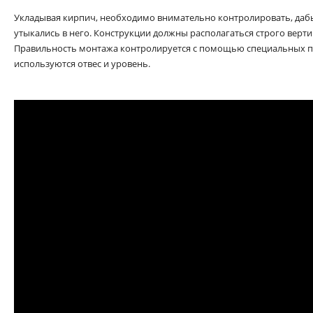
Укладывая кирпич, необходимо внимательно контролировать, да
утыкались в него. Конструкции должны располагаться строго верт
Правильность монтажа контролируется с помощью специальных п
используются отвес и уровень.