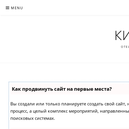
Skip
MENU
to
content
К
ОТЕ
Как продвинуть сайт на первые места?
Вы создали или только планируете создать свой сайт, н
процесс, а целый комплекс мероприятий, направленны
поисковых системах.