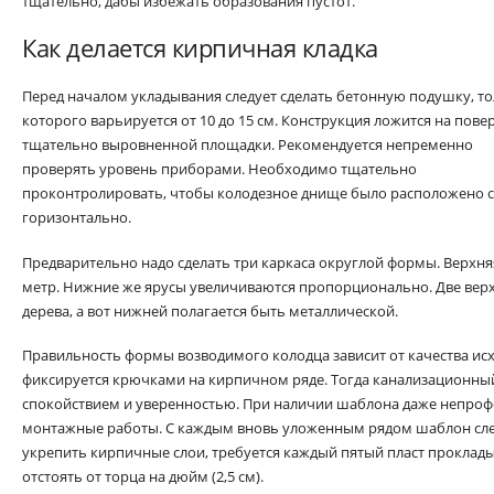
тщательно, дабы избежать образования пустот.
Как делается кирпичная кладка
Перед началом укладывания следует сделать бетонную подушку, т
которого варьируется от 10 до 15 см. Конструкция ложится на пове
тщательно выровненной площадки. Рекомендуется непременно
проверять уровень приборами. Необходимо тщательно
проконтролировать, чтобы колодезное днище было расположено 
горизонтально.
Предварительно надо сделать три каркаса округлой формы. Верхня
метр. Нижние же ярусы увеличиваются пропорционально. Две вер
дерева, а вот нижней полагается быть металлической.
Правильность формы возводимого колодца зависит от качества ис
фиксируется крючками на кирпичном ряде. Тогда канализационный
спокойствием и уверенностью. При наличии шаблона даже непроф
монтажные работы. С каждым вновь уложенным рядом шаблон сле
укрепить кирпичные слои, требуется каждый пятый пласт проклады
отстоять от торца на дюйм (2,5 см).