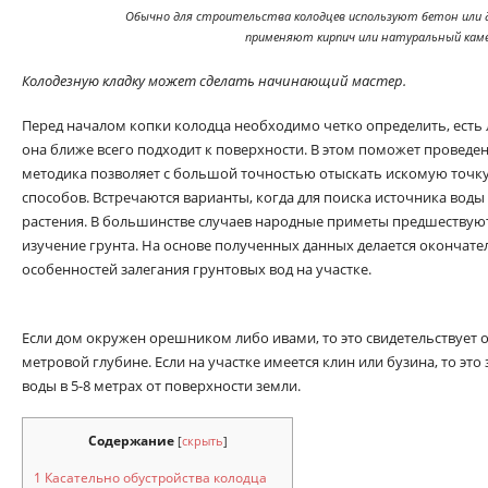
Обычно для строительства колодцев используют бетон или д
применяют кирпич или натуральный каме
Колодезную кладку может сделать начинающий мастер.
Перед началом копки колодца необходимо четко определить, есть л
она ближе всего подходит к поверхности. В этом поможет проведе
методика позволяет с большой точностью отыскать искомую точку
способов. Встречаются варианты, когда для поиска источника вод
растения. В большинстве случаев народные приметы предшествую
изучение грунта. На основе полученных данных делается окончат
особенностей залегания грунтовых вод на участке.
Если дом окружен орешником либо ивами, то это свидетельствует о 
метровой глубине. Если на участке имеется клин или бузина, то эт
воды в 5-8 метрах от поверхности земли.
Содержание
[
скрыть
]
1
Касательно обустройства колодца