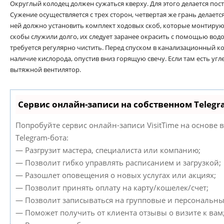
Округлый колодец должен сужаться кверху. Для этого делается пост
Сужение осуществляется с трех сторон, четвертая же грань делает
ней должно установить комплект ходовых скоб, которые монтирую
скобы служили долго, их следует заранее окрасить с помощью вод
требуется регулярно чистить. Перед спуском в канализационный к
наличие кислорода, опустив вниз горящую свечу. Если там есть угл
вытяжной вентилятор.
Сервис онлайн-записи на собственном Telegr
Попробуйте сервис онлайн-записи VisitTime на основе 
Telegram-бота:
— Разгрузит мастера, специалиста или компанию;
— Позволит гибко управлять расписанием и загрузкой;
— Разошлет оповещения о новых услугах или акциях;
— Позволит принять оплату на карту/кошелек/счет;
— Позволит записываться на групповые и персональны
— Поможет получить от клиента отзывы о визите к вам