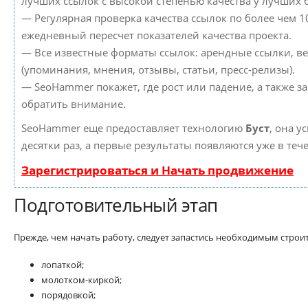
лучших ссылок с высокой степенью качества у лучших 
— Регулярная проверка качества ссылок по более чем 1
ежедневный пересчет показателей качества проекта.
— Все известные форматы ссылок: арендные ссылки, в
(упоминания, мнения, отзывы, статьи, пресс-релизы).
— SeoHammer покажет, где рост или падение, а также з
обратить внимание.
SeoHammer еще предоставляет технологию
Буст
, она у
десятки раз, а первые результаты появляются уже в теч
Зарегистрироваться и Начать продвижение
Подготовительный этап
Прежде, чем начать работу, следует запастись необходимым стро
лопаткой;
молотком-киркой;
порядовкой;