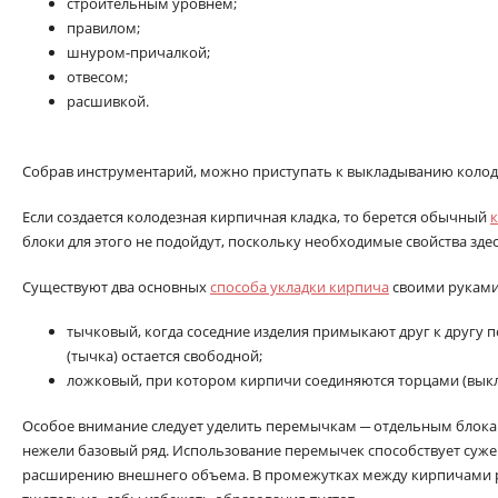
строительным уровнем;
правилом;
шнуром-причалкой;
отвесом;
расшивкой.
Собрав инструментарий, можно приступать к выкладыванию колод
Если создается колодезная кирпичная кладка, то берется обычный
блоки для этого не подойдут, поскольку необходимые свойства здес
Существуют два основных
способа укладки кирпича
своими руками
тычковый, когда соседние изделия примыкают друг к другу п
(тычка) остается свободной;
ложковый, при котором кирпичи соединяются торцами (выкл
Особое внимание следует уделить перемычкам ─ отдельным блока
нежели базовый ряд. Использование перемычек способствует суже
расширению внешнего объема. В промежутках между кирпичами ра