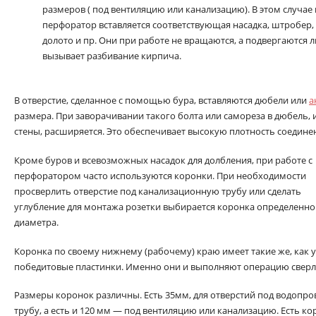
размеров ( под вентиляцию или канализацию). В этом случае 
перфоратор вставляется соответствующая насадка, штробер, 
долото и пр. Они при работе не вращаются, а подвергаются 
вызывает разбивание кирпича.
В отверстие, сделанное с помощью бура, вставляются дюбели или
а
размера. При заворачивании такого болта или самореза в дюбель, 
стены, расширяется. Это обеспечивает высокую плотность соедине
Кроме буров и всевозможных насадок для долбления, при работе с
перфоратором часто используются коронки. При необходимости
просверлить отверстие под канализационную трубу или сделать
углубление для монтажа розетки выбирается коронка определенно
диаметра.
Коронка по своему нижнему (рабочему) краю имеет такие же, как у
победитовые пластинки. Именно они и выполняют операцию сверл
Размеры коронок различны. Есть 35мм, для отверстий под водопр
трубу, а есть и 120 мм — под вентиляцию или канализацию. Есть ко