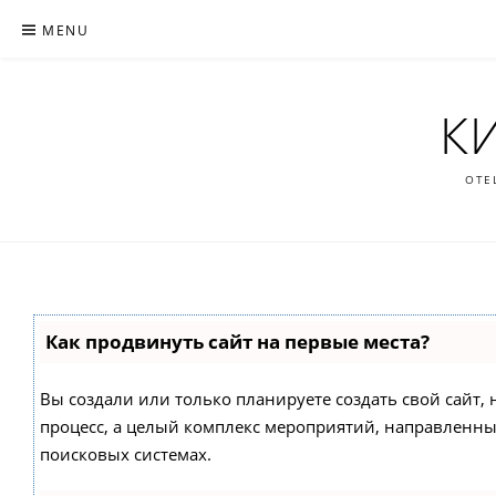
Skip
MENU
to
content
К
ОТЕ
Как продвинуть сайт на первые места?
Вы создали или только планируете создать свой сайт, н
процесс, а целый комплекс мероприятий, направленны
поисковых системах.