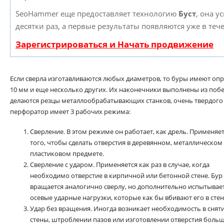
SeoHammer еще предоставляет технологию
Буст
, она у
десятки раз, а первые результаты появляются уже в теч
Зарегистрироваться и Начать продвижение
Если сверла изготавливаются любых диаметров, то буры имеют опре
10 мм и еще несколько других. Их наконечники выполнены из побе
делаются резцы металлообрабатывающих станков, очень твердого
перфоратор имеет 3 рабочих режима:
Сверление. В этом режиме он работает, как дрель. Применяет
того, чтобы сделать отверстия в деревянном, металлическом
пластиковом предмете.
Сверление с ударом. Применяется как раз в случае, когда
необходимо отверстие в кирпичной или бетонной стене. Бур
вращается аналогично сверлу, но дополнительно испытывае
осевые ударные нагрузки, которые как бы вбивают его в стен
Удар без вращения. Иногда возникает необходимость в снят
стены, штроблении пазов или изготовлении отверстия боль