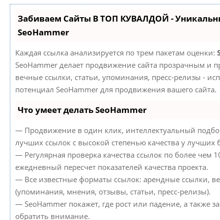
Забиваем Сайты В ТОП КУВАЛДОЙ - Уникальн
SeoHammer
Каждая ссылка анализируется по трем пакетам оценки:
SeoHammer делает продвижение сайта прозрачным и пр
вечные ссылки, статьи, упоминания, пресс-релизы - ис
потенциал SeoHammer для продвижения вашего сайта.
Что умеет делать SeoHammer
— Продвижение в один клик, интеллектуальный подбор
лучших ссылок с высокой степенью качества у лучших 
— Регулярная проверка качества ссылок по более чем 1
ежедневный пересчет показателей качества проекта.
— Все известные форматы ссылок: арендные ссылки, в
(упоминания, мнения, отзывы, статьи, пресс-релизы).
— SeoHammer покажет, где рост или падение, а также з
обратить внимание.