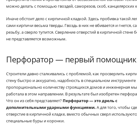
можно делать с помощью гвоздей, саморезов, скоб, канцелярских 
Иначе обстоит дело с кирпичной кладкой. Здесь пробивка такой лег
сами кирпичи весьма тверды. Гвоздь в них не вбивается и гнется, 
резьбу, а сверло тупится. Сверление отверстий в кирпичной стене
не представляется возможным.
Перфоратор — первый помощник
Строители давно сталкивались с проблемой, как просверлить кир
стену быстро и аккуратно, надобность в специальном инструменте
пропорционально количеству строящихся домов и инженерная мы
работала в этом направлении. В результате был изобретен перфора
Что он из себя представляет?
Перфоратор — это дрель с
дополнительными ударными функциями.
А для того, чтобы сд
отверстие в кирпичной кладке, вместо обычных сверл используютс
специальные буры и коронки.