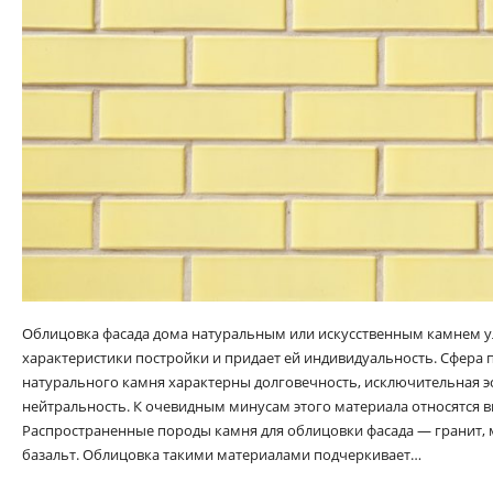
Облицовка фасада дома натуральным или искусственным камнем 
характеристики постройки и придает ей индивидуальность. Сфера
натурального камня характерны долговечность, исключительная эс
нейтральность. К очевидным минусам этого материала относятся в
Распространенные породы камня для облицовки фасада — гранит, м
базальт. Облицовка такими материалами подчеркивает…