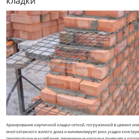
кладки
Армирование кирпичной кладки сеткой, погруженной в цемент ил
многоэтажного жилого дома и минимизирует риск усадки конструк
температурные колебания, переменные нагрузки приводят к растр