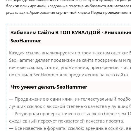
блоков или кирпичей, кладочные полотна из базальта или металла п
ряда кладки. Армирование кирпичной кладки Перед проведением 
Забиваем Сайты В ТОП КУВАЛДОЙ - Уникальн
SeoHammer
Каждая ссылка анализируется по трем пакетам оценки:
SeoHammer делает продвижение сайта прозрачным и пр
вечные ссылки, статьи, упоминания, пресс-релизы - ис
потенциал SeoHammer для продвижения вашего сайта.
Что умеет делать SeoHammer
— Продвижение в один клик, интеллектуальный подбор
лучших ссылок с высокой степенью качества у лучших 
— Регулярная проверка качества ссылок по более чем 1
ежедневный пересчет показателей качества проекта.
— Все известные форматы ссылок: арендные ссылки, в