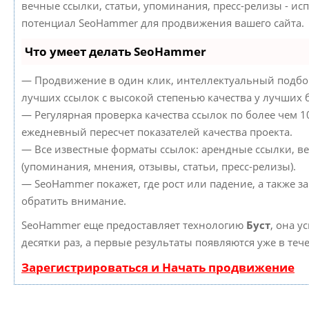
вечные ссылки, статьи, упоминания, пресс-релизы - ис
потенциал SeoHammer для продвижения вашего сайта.
Что умеет делать SeoHammer
— Продвижение в один клик, интеллектуальный подбор
лучших ссылок с высокой степенью качества у лучших 
— Регулярная проверка качества ссылок по более чем 1
ежедневный пересчет показателей качества проекта.
— Все известные форматы ссылок: арендные ссылки, в
(упоминания, мнения, отзывы, статьи, пресс-релизы).
— SeoHammer покажет, где рост или падение, а также з
обратить внимание.
SeoHammer еще предоставляет технологию
Буст
, она у
десятки раз, а первые результаты появляются уже в теч
Зарегистрироваться и Начать продвижение