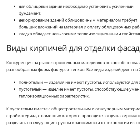
для облицовки здания необходимо установить усиленный
фундамент;
декорирование зданий облицовочным материалом требует
больших вложений на материал и оплату облицовочных раб
кладка обладает невысокими теплоизоляционными свойства
Виды кирпичей для отделки фасад
Конкуренция на рынке строительных материалов поспособствовал
разнообразных форм, фактур, оттенков. Все виды изделий делят на
полнотелый — изделия не имеют пустоты, используются для 
пустотелый — изделие имеет пустоты, способствующие уме
теплоизоляционных характеристик.
К пустотелым вместе с общестроительным и огнеупорным матери
стройматериал, с помощью которого проводится отделка кирпичн
разделить на следующие группы в зависимости от технологии изго