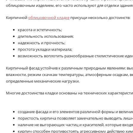
облицовочным изделием, его часто используют для отделки здания
Кирпичной
облицовочной кладке
присущи несколько достоинств:
красота и эстетичность;
длительность использования;
надежность и прочность;
простота укладки материала;
возможность воплотить разнообразные стилистические идеи
Кирпичный фасад устойчив к различным природным явлениям: вы
влажности, резким скачкам температуры, атмосферным осадкам, ве
определенные механические нагрузки.
Многие достоинства кладки основаны на технических характеристи
создание фасада и его элементов различной формы и величи
пористость кирпича позволяет замечательно выводить лишн
наличие не выгорающих частиц и красителей, которые входят
кирпич способен противостоять агрессивному действию хим