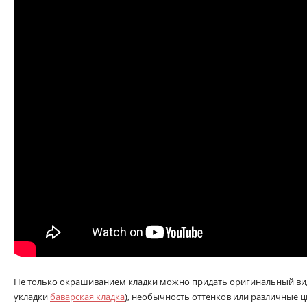
Не только окрашиванием кладки можно придать оригинальный ви
укладки
баварская кладка
), необычность оттенков или различные ц