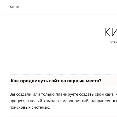
Skip
MENU
to
content
К
ОТЕ
Как продвинуть сайт на первые места?
Вы создали или только планируете создать свой сайт, н
процесс, а целый комплекс мероприятий, направленны
поисковых системах.