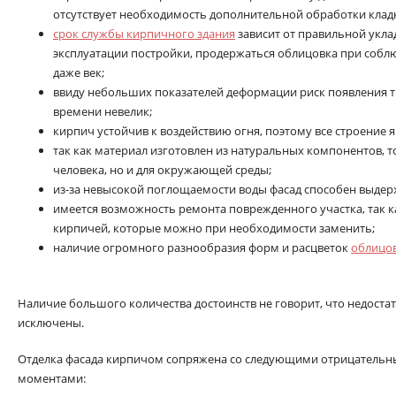
отсутствует необходимость дополнительной обработки клад
срок службы кирпичного здания
зависит от правильной уклад
эксплуатации постройки, продержаться облицовка при соб
даже век;
ввиду небольших показателей деформации риск появления т
времени невелик;
кирпич устойчив к воздействию огня, поэтому все строение
так как материал изготовлен из натуральных компонентов, то
человека, но и для окружающей среды;
из-за невысокой поглощаемости воды фасад способен выдер
имеется возможность ремонта поврежденного участка, так ка
кирпичей, которые можно при необходимости заменить;
наличие огромного разнообразия форм и расцветок
облицо
Наличие большого количества достоинств не говорит, что недоста
исключены.
Отделка фасада кирпичом сопряжена со следующими отрицатель
моментами: