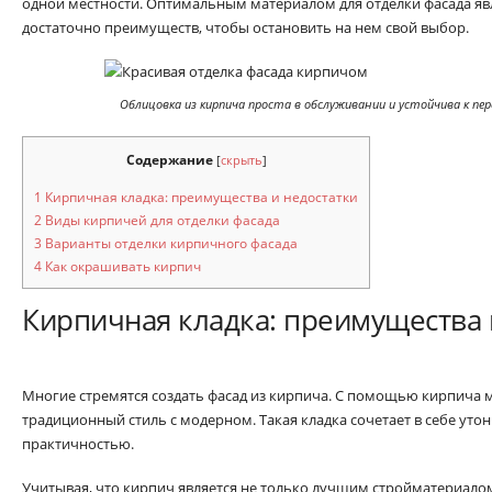
одной местности. Оптимальным материалом для отделки фасада я
достаточно преимуществ, чтобы остановить на нем свой выбор.
Облицовка из кирпича проста в обслуживании и устойчива к п
Содержание
[
скрыть
]
1
Кирпичная кладка: преимущества и недостатки
2
Виды кирпичей для отделки фасада
3
Варианты отделки кирпичного фасада
4
Как окрашивать кирпич
Кирпичная кладка: преимущества 
Многие стремятся создать фасад из кирпича. С помощью кирпича
традиционный стиль с модерном. Такая кладка сочетает в себе уто
практичностью.
Учитывая, что кирпич является не только лучшим стройматериало