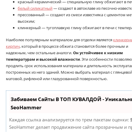
красный керамический — специальную глину обжигают в печ
белый силикатный
— создают в автоклаве из песочно-известк
прессованный — создают из смеси известняка с цементом ме
высоким;
клинкерный — тугоплавкую глину обжигают в печи с темпер
Наиболее популярным материалом для отделки является
клинкерн
кирпич
, который в процессе обжига становится более прочным и
надежным, чем остальные аналоги.
Он устойчивее к низким
температурам и высокой влажности
. Эти особенности позволяю
продлить срок использования материала и длительность эксплуат
построенных из него зданий. Можно выбрать материал с глянцево
матовой, рифленой или глазурованной поверхностью.
Забиваем Сайты В ТОП КУВАЛДОЙ - Уникальн
SeoHammer
Каждая ссылка анализируется по трем пакетам оценки:
SeoHammer делает продвижение сайта прозрачным и пр