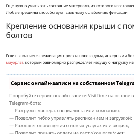
Еще нужно учитывать состояние материала, из которого изготовле
Любые трещины способствуют сильному ослаблению фиксации.
Крепление основания крыши с п
болтов
Если выполняется реализация проекта нового дома, анкерными б
мауэрлат
, который равномерно распределяет несущую нагрузку на
Сервис онлайн-записи на собственном Telegr
Попробуйте сервис онлайн-записи VisitTime на основе 
Telegram-бота:
— Разгрузит мастера, специалиста или компанию;
— Позволит гибко управлять расписанием и загрузкой;
— Разошлет оповещения о новых услугах или акциях;
— Позволит принять оплату на карту/кошелек/счет;