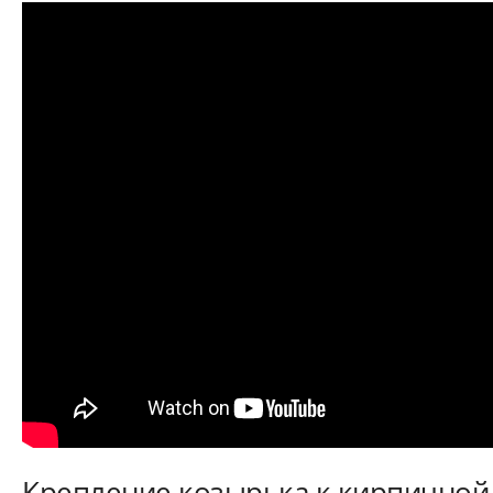
Крепление козырька к кирпичной