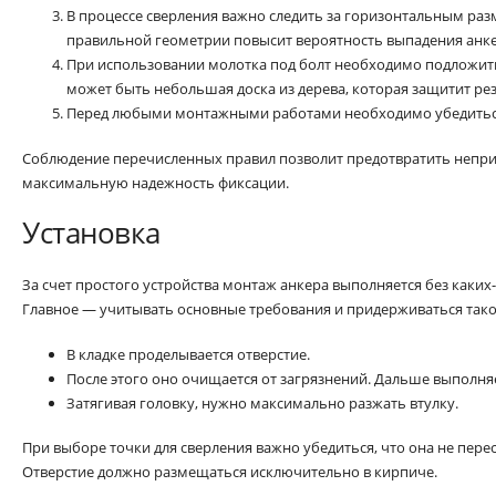
В процессе сверления важно следить за горизонтальным ра
правильной геометрии повысит вероятность выпадения анке
При использовании молотка под болт необходимо подложит
может быть небольшая доска из дерева, которая защитит р
Перед любыми монтажными работами необходимо убедиться 
Соблюдение перечисленных правил позволит предотвратить непри
максимальную надежность фиксации.
Установка
За счет простого устройства монтаж анкера выполняется без каких
Главное — учитывать основные требования и придерживаться тако
В кладке проделывается отверстие.
После этого оно очищается от загрязнений. Дальше выполняе
Затягивая головку, нужно максимально разжать втулку.
При выборе точки для сверления важно убедиться, что она не пере
Отверстие должно размещаться исключительно в кирпиче.