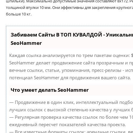
шпильки). Максимально допустимые значения составляют 8х172. Р
толщиной втулки 10 мм. Они эффективны для закрепления крупног
больше 10 кг.
Забиваем Сайты В ТОП КУВАЛДОЙ - Уникальн
SeoHammer
Каждая ссылка анализируется по трем пакетам оценки:
SeoHammer делает продвижение сайта прозрачным и пр
вечные ссылки, статьи, упоминания, пресс-релизы - ис
потенциал SeoHammer для продвижения вашего сайта.
Что умеет делать SeoHammer
— Продвижение в один клик, интеллектуальный подбор
лучших ссылок с высокой степенью качества у лучших 
— Регулярная проверка качества ссылок по более чем 1
ежедневный пересчет показателей качества проекта.
— Все известные форматы ссылок: арендные ссылки, в