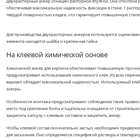
Двухраспорный анкер оснащен распорной втулкой. Она способна р
обеспечивая максимальную надежность фиксации в стене. 1 распор
твердой поверхностью кладки, что гарантирует повышенную степе
Для производства двухраспорных анкеров используется оцинкованн
элемента находится шайба и крепежная гайка.
На клеевой химической основе
Химический анкер для кирпича обеспечивает повышенную прочнос
предусматривает использование химического клея. Из всех перечи
вариант обладает максимальной надежностью. Используемый клей
зазоры.
Особенности монтажа предусматривают соблюдение таких правил:
место под крепление болта и тщательно очищается от строительно
закрепить капсулу с клеевым составом и закрепить анкер.
Чтобы клеевой состав окончательно застыл, необходимо придержи
для засыхания. Оно определяется спецификой раствора и темпера