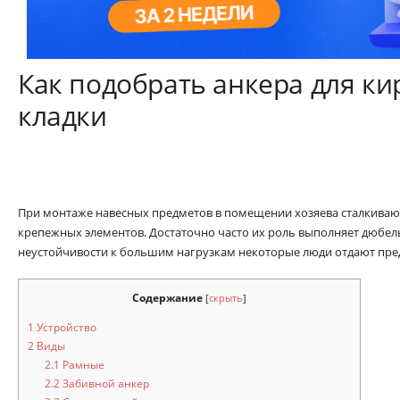
Как подобрать анкера для к
кладки
При монтаже навесных предметов в помещении хозяева сталкиваю
крепежных элементов. Достаточно часто их роль выполняет дюбель 
неустойчивости к большим нагрузкам некоторые люди отдают пре
Содержание
[
скрыть
]
1
Устройство
2
Виды
2.1
Рамные
2.2
Забивной анкер