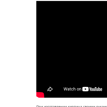
При изготовлении кирпича своими рукам