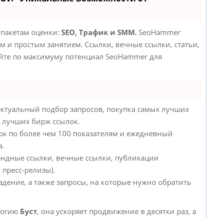
 пакетам оценки:
SEO, Трафик и SMM.
SeoHammer
 и простым занятием. Ссылки, вечные ссылки, статьи,
уйте по максимуму потенциал SeoHammer для
ктуальный подбор запросов, покупка самых лучших
у лучших бирж ссылок.
ок по более чем 100 показателям и ежедневный
а.
ендные ссылки, вечные ссылки, публикации
 пресс-релизы).
адение, а также запросы, на которые нужно обратить
логию
Буст
, она ускоряет продвижение в десятки раз, а