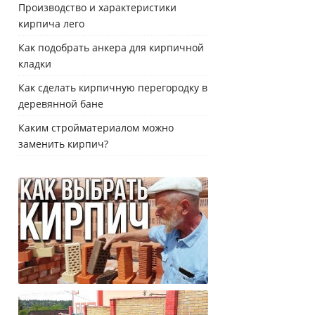
Производство и характеристики
кирпича лего
Как подобрать анкера для кирпичной
кладки
Как сделать кирпичную перегородку в
деревянной бане
Каким стройматериалом можно
заменить кирпич?
Как правильно выбрать кирпич для
строительства