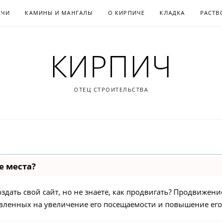
ЕЧИ
КАМИНЫ И МАНГАЛЫ
О КИРПИЧЕ
КЛАДКА
РАСТВ
КИРПИЧ
ОТЕЦ СТРОИТЕЛЬСТВА
е места?
дать свой сайт, но не знаете, как продвигать? Продвижение 
вленных на увеличение его посещаемости и повышение его