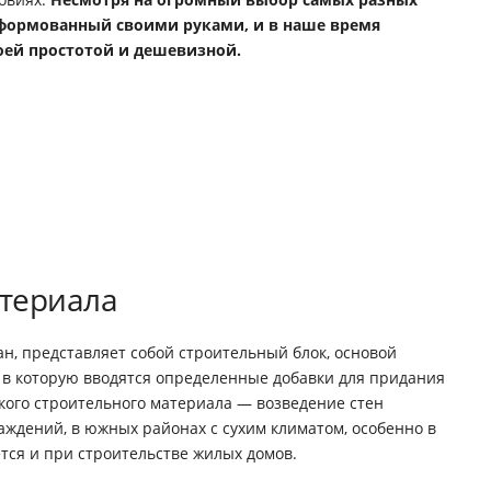
сформованный своими руками, и в наше время
оей простотой и дешевизной.
териала
ан, представляет собой строительный блок, основой
, в которую вводятся определенные добавки для придания
кого строительного материала — возведение стен
аждений, в южных районах с сухим климатом, особенно в
ется и при строительстве жилых домов.