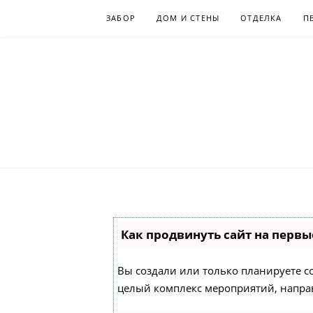
Skip
ЗАБОР
ДОМ И СТЕНЫ
ОТДЕЛКА
П
to
content
Как продвинуть сайт на первы
Вы создали или только планируете соз
целый комплекс мероприятий, напра