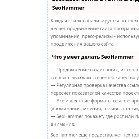
SeoHammer
Каждая ссылка анализируется по трем
делает продвижение сайта прозрачным
упоминания, пресс-релизы - использ
продвижения вашего сайта.
Что умеет делать SeoHammer
— Продвижение в один клик, интелле
ссылок с высокой степенью качества 
— Регулярная проверка качества ссыл
пересчет показателей качества проект
— Все известные форматы ссылок: ар
(упоминания, мнения, отзывы, статьи,
— SeoHammer покажет, где рост или п
внимание.
SeoHammer еще предоставляет техно