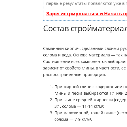
первые результаты появляются уже в 
Зарегистрироваться и Начать 
Состав стройматериа
Саманный кирпич, сделанный своими рукам
солома и вода. Основа материала — так на
Соотношение всех компонентов выбираетс
зависит от свойств глины, в частности, 
распространенные пропорции:
При жирной глине с содержанием п
глины и песка выбираются 1:1 или 2:
При глине средней жирности (содерж
3:1, солома — 11-14 кг/м³;
При маложирной, тощей глине (песок
солома — 7-9 кг/м³.