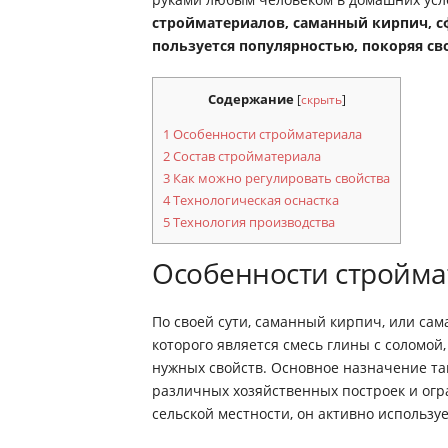
стройматериалов, саманный кирпич, 
пользуется популярностью, покоряя св
Содержание
[
скрыть
]
1
Особенности стройматериала
2
Состав стройматериала
3
Как можно регулировать свойства
4
Технологическая оснастка
5
Технология производства
Особенности стройма
По своей сути, саманный кирпич, или сам
которого является смесь глины с соломой
нужных свойств. Основное назначение та
различных хозяйственных построек и огр
сельской местности, он активно использу