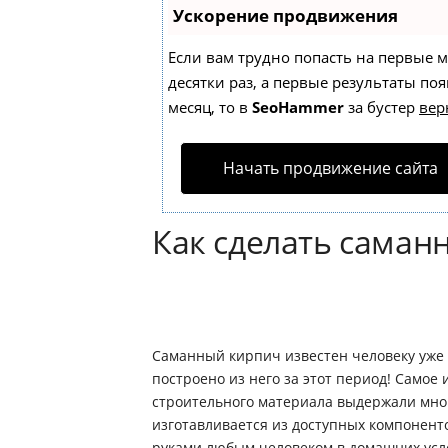
Ускорение продвижения
Если вам трудно попасть на первые 
десятки раз, а первые результаты поя
месяц, то в
SeoHammer
за бустер
вер
Начать продвижение сайта
Как сделать саман
Саманный кирпич известен человеку уже 
построено из него за этот период! Самое 
строительного материала выдержали мног
изготавливается из доступных компонент
руками любым человеком в домашних усл