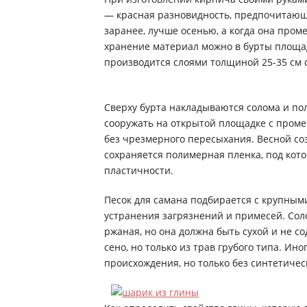
— красная разновидность, предпочитающа
заранее, лучше осенью, а когда она пром
хранение материал можно в бурты площадью
производится слоями толщиной 25-35 см
Сверху бурта накладываются солома и по
сооружать на открытой площадке с проме
без чрезмерного пересыхания. Весной со
сохраняется полимерная пленка, под кот
пластичности.
Песок для самана подбирается с крупными
устранения загрязнений и примесей. Сол
ржаная, но она должна быть сухой и не с
сено, но только из трав грубого типа. И
происхождения, но только без синтетичес