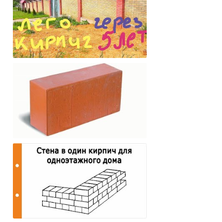
Новый ЛЕГО Кирпич
СТРОИТЕЛЬНЫЙ КИРПИЧ И ЕГО
ВИДЫ, СВОЙСТВА, МАРКИ,
ПРИМЕНЕНИЕ