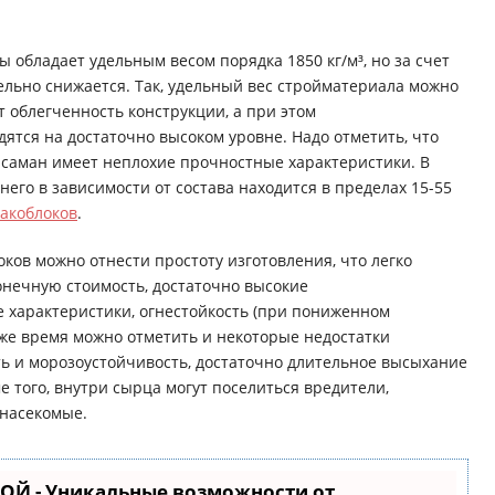
обладает удельным весом порядка 1850 кг/м³, но за счет
ельно снижается. Так, удельный вес стройматериала можно
ет облегченность конструкции, а при этом
ятся на достаточно высоком уровне. Надо отметить, что
 саман имеет неплохие прочностные характеристики. В
него в зависимости от состава находится в пределах 15-55
акоблоков
.
ов можно отнести простоту изготовления, что легко
онечную стоимость, достаточно высокие
 характеристики, огнестойкость (при пониженном
 же время можно отметить и некоторые недостатки
ть и морозоустойчивость, достаточно длительное высыхание
 того, внутри сырца могут поселиться вредители,
 насекомые.
ОЙ - Уникальные возможности от