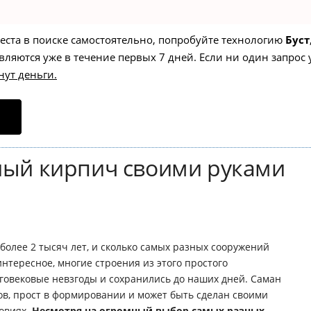
места в поиске самостоятельно, попробуйте технологию
Буст
вляются уже в течение первых 7 дней. Если ни один запрос 
нут деньги.
ный кирпич своими руками
более 2 тысяч лет, и сколько самых разных сооружений
интересное, многие строения из этого простого
овековые невзгоды и сохранились до наших дней. Саман
ов, прост в формировании и может быть сделан своими
овиях.
Несмотря на огромный выбор самых разных