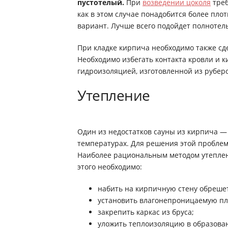
пустотелый.
При
возведении цоколя
треб
как в этом случае понадобится более пл
вариант. Лучше всего подойдет полнотел
При кладке кирпича необходимо также сд
Необходимо избегать контакта кровли и к
гидроизоляцией, изготовленной из руберо
Утепление
Один из недостатков сауны из кирпича —
температурах. Для решения этой пробле
Наиболее рациональным методом утеплени
этого необходимо:
набить на кирпичную стену обрешет
установить влагонепроницаемую пл
закрепить каркас из бруса;
уложить теплоизоляцию в образова