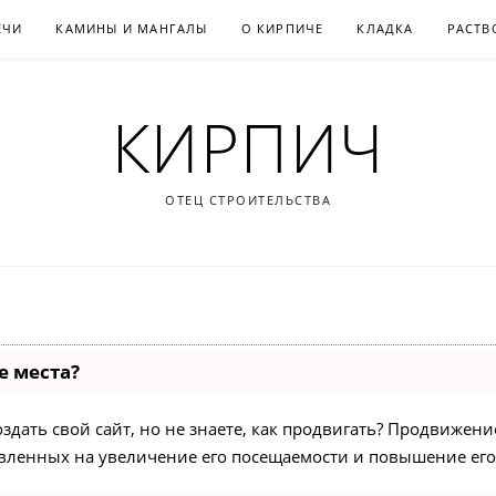
ЕЧИ
КАМИНЫ И МАНГАЛЫ
О КИРПИЧЕ
КЛАДКА
РАСТВ
КИРПИЧ
ОТЕЦ СТРОИТЕЛЬСТВА
е места?
дать свой сайт, но не знаете, как продвигать? Продвижение 
вленных на увеличение его посещаемости и повышение его