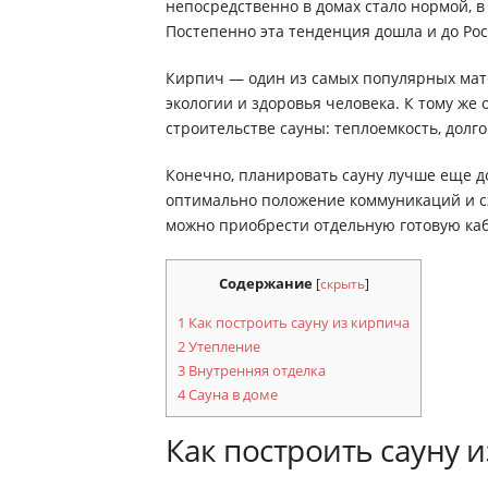
непосредственно в домах стало нормой, в
Постепенно эта тенденция дошла и до Рос
Кирпич — один из самых популярных мате
экологии и здоровья человека. К тому же
строительстве сауны: теплоемкость, долг
Конечно, планировать сауну лучше еще до
оптимально положение коммуникаций и сэ
можно приобрести отдельную готовую ка
Содержание
[
скрыть
]
1
Как построить сауну из кирпича
2
Утепление
3
Внутренняя отделка
4
Сауна в доме
Как построить сауну 