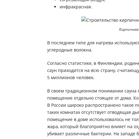
инфракрасная.
Кирпичная 
В последнем типе для нагрева использую
углеродные волокна.
Согласно статистике, в Финляндии, родин
саун приходится на всю страну, считающ
5 миллионов человек.
В своем традиционном понимании сауна 
помещение отдельно стоящее от дома. Ком
В России широко распространено такое по
таких комнатах отсутствует отводящая ды
помещение в доме использовалось не толь
жара, который благоприятно влияет на о
убивает различные бактерии. На западе 