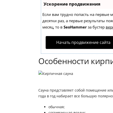
Ускорение продвижения
Если вам трудно попасть на первые 
десятки раз, а первые результаты поя
месяц, то в
SeoHammer
за бустер
вер
Начать продвижение сайта
Особенности кирп
Сауна представляет собой помещение или
года в год набирает все большую полярно
обычная;
согревающая воздух;