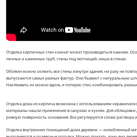
Отделка кирпичных стен комнат может производиться камнем. Осо
печных и каминных труб, стены под лестницей, ниши в стенах.
Обоями можно оклеить все стены изнутри здания, ни разу не повтор
выпускаются самых разных фактур. Они бывают с натуральным шпо
Наклеивать их можно вдоль и поперек стен, комбинировать разны
Отделка дома из кирпича возможна с использованием керамическо
материалы нашли применение в санузлах и кухнях. Для облицовки 
ровную поверхность основания. Все регулируется слоем раствора и
Отделка внутренних помещений дома деревом — излюбленный мето
выполняются и подвесные потолки. Можно придать дому вид дерев