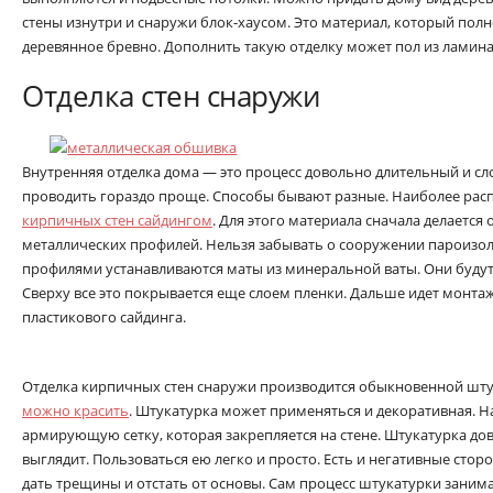
стены изнутри и снаружи блок-хаусом. Это материал, который пол
деревянное бревно. Дополнить такую отделку может пол из ламина
Отделка стен снаружи
Внутренняя отделка дома — это процесс довольно длительный и с
проводить гораздо проще. Способы бывают разные. Наиболее ра
кирпичных стен сайдингом
. Для этого материала сначала делается
металлических профилей. Нельзя забывать о сооружении пароизо
профилями устанавливаются маты из минеральной ваты. Они буду
Сверху все это покрывается еще слоем пленки. Дальше идет монта
пластикового сайдинга.
Отделка кирпичных стен снаружи производится обыкновенной шту
можно красить
. Штукатурка может применяться и декоративная. 
армирующую сетку, которая закрепляется на стене. Штукатурка до
выглядит. Пользоваться ею легко и просто. Есть и негативные сто
дать трещины и отстать от основы. Сам процесс штукатурки зани