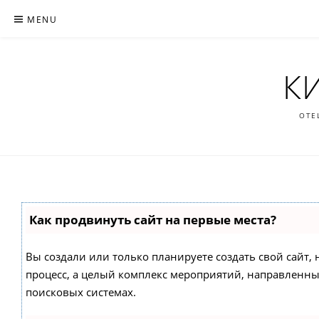
Skip
MENU
to
content
К
ОТЕ
Как продвинуть сайт на первые места?
Вы создали или только планируете создать свой сайт, н
процесс, а целый комплекс мероприятий, направленны
поисковых системах.