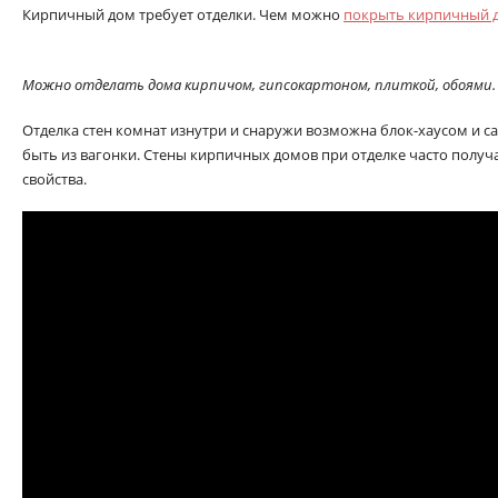
Кирпичный дом требует отделки. Чем можно
покрыть кирпичный 
Можно отделать дома кирпичом, гипсокартоном, плиткой, обоями.
Отделка стен комнат изнутри и снаружи возможна блок-хаусом и с
быть из вагонки. Стены кирпичных домов при отделке часто полу
свойства.