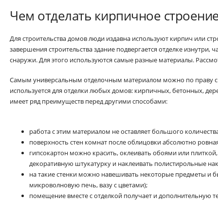
Чем отделать кирпичное строени
Для строительства домов люди издавна используют кирпич или стр
завершения строительства здание подвергается отделке изнутри, ч
снаружи. Для этого используются самые разные материалы. Рассмо
Самым универсальным отделочным материалом можно по праву 
используется для отделки любых домов: кирпичных, бетонных, де
имеет ряд преимуществ перед другими способами:
работа с этим материалом не оставляет большого количества
поверхность стен комнат после облицовки абсолютно ровная
гипсокартон можно красить, оклеивать обоями или плиткой,
декоративную штукатурку и наклеивать полистирольные нак
на такие стенки можно навешивать некоторые предметы и бы
микроволновую печь, вазу с цветами);
помещение вместе с отделкой получает и дополнительную т