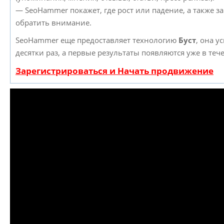
— SeoHammer покажет, где рост или падение, а также з
обратить внимание.
SeoHammer еще предоставляет технологию
Буст
, она у
десятки раз, а первые результаты появляются уже в теч
Зарегистрироваться и Начать продвижение