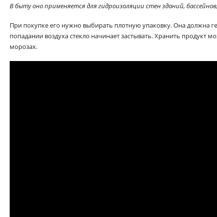
В быту оно применяется для гидроизоляции стен зданий, бассейнов,
При покупке его нужно выбирать плотную упаковку. Она должна г
попадании воздуха стекло начинает застывать. Хранить продукт мо
морозах.