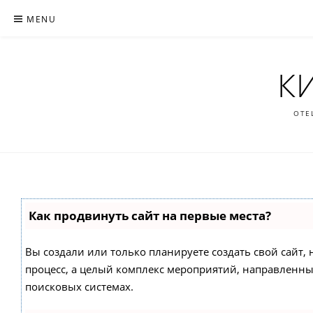
Skip
MENU
to
content
К
ОТЕ
Как продвинуть сайт на первые места?
Вы создали или только планируете создать свой сайт, н
процесс, а целый комплекс мероприятий, направленны
поисковых системах.