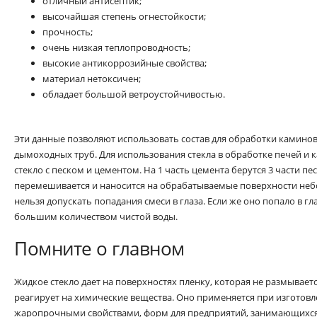
отличный антисептик;
высочайшая степень огнестойкости;
прочность;
очень низкая теплопроводность;
высокие антикоррозийные свойства;
материал нетоксичен;
обладает большой ветроустойчивостью.
Эти данные позволяют использовать состав для обработки каминов
дымоходных труб. Для использования стекла в обработке печей и
стекло с песком и цементом. На 1 часть цемента берутся 3 части пес
перемешивается и наносится на обрабатываемые поверхности не
нельзя допускать попадания смеси в глаза. Если же оно попало в 
большим количеством чистой воды.
Помните о главном
Жидкое стекло дает на поверхностях пленку, которая не размывается
реагирует на химические вещества. Оно применяется при изготовл
жаропрочными свойствами, форм для предприятий, занимающихся 