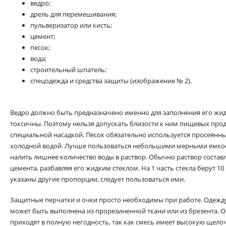
ведро;
дрель для перемешивания;
пульверизатор или кисть;
цемент;
песок;
вода;
строительный шпатель;
спецодежда и средства защиты (изображение № 2).
Ведро должно быть предназначено именно для заполнения его жид
токсичны. Поэтому нельзя допускать близости к ним пищевых прод
специальной насадкой. Песок обязательно используется просеянны
холодной водой. Лучше пользоваться небольшими мерными емкост
налить лишнее количество воды в раствор. Обычно раствор составл
цемента, разбавляя его жидким стеклом. На 1 часть стекла берут 10
указаны другие пропорции, следует пользоваться ими.
Защитные перчатки и очки просто необходимы при работе. Одежд
может быть выполнена из прорезиненной ткани или из брезента. 
приходят в полную негодность, так как смесь имеет высокую щело