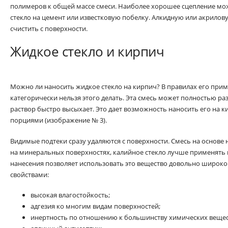
полимеров к общей массе смеси. Наиболее хорошее сцепление мож
стекло на цемент или известковую побелку. Алкидную или акрило
счистить с поверхности.
Жидкое стекло и кирпич
Можно ли наносить жидкое стекло на кирпич? В правилах его прим
категорически нельзя этого делать. Эта смесь может полностью р
раствор быстро высыхает. Это дает возможность наносить его на
порциями (изображение № 3).
Видимые подтеки сразу удаляются с поверхности. Смесь на основе
на минеральных поверхностях, калийное стекло лучше применять в
нанесения позволяет использовать это вещество довольно широко
свойствами:
высокая влагостойкость;
адгезия ко многим видам поверхностей;
инертность по отношению к большинству химических вещес