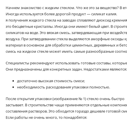
Начнем знакомство с жидким стеклом. Что же это за вещество? В ег
Иногда используется более дорогой продукт — силикат калия.
я получения жидкого стекла на заводах сплавляют диоксид кремния
это бесцветные кристаллы. Иногда они имеют белый цвет. В строи
силикатов на воде. Это вязкая смесь, затвердевающая при воздейств
воздуха. При затвердевании стекла выделяются аморфные оксиды 
материал в основном для обработки цементных, деревянных и бет
смесь на жидком стекле может иметь самые разнообразные соотн
Специалисты рекомендуют использовать готовые составы, которые
Они предназначены для конкретных задач. Недостатками являются:
достаточно высокая стоимость смеси;
необходимость расходования упаковки полностью.
После открытия упаковки (изображение № 1) стекло очень быстро
застывает. В строительстве чаще применяются отдельные компоне
составления растворов. Это обходится гораздо дешевле готовой сме
Если работы не очень много, то понадобятся: