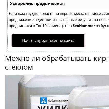
Ускорение продвижения
Если вам трудно попасть на первые места в поиске са
продвижение в десятки раз, а первые результаты появл
продвинется в Топ10 за месяц, то в
SeoHammer
за бус
Начать продвижение сайта
Можно ли обрабатывать кир
стеклом