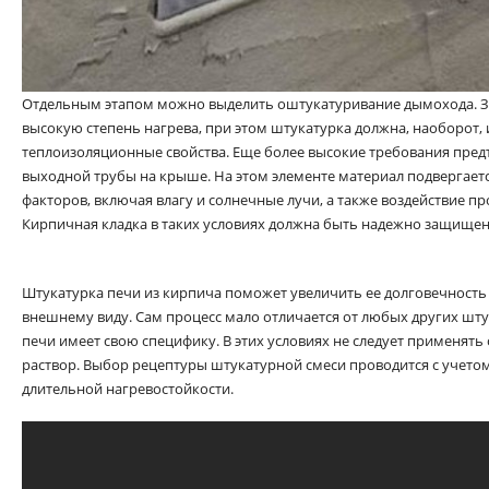
Отдельным этапом можно выделить оштукатуривание дымохода. З
высокую степень нагрева, при этом штукатурка должна, наоборот,
теплоизоляционные свойства. Еще более высокие требования пре
выходной трубы на крыше. На этом элементе материал подвергает
факторов, включая влагу и солнечные лучи, а также воздействие пр
Кирпичная кладка в таких условиях должна быть надежно защищена
Штукатурка печи из кирпича поможет увеличить ее долговечность
внешнему виду. Сам процесс мало отличается от любых других штук
печи имеет свою специфику. В этих условиях не следует применя
раствор. Выбор рецептуры штукатурной смеси проводится с учетом
длительной нагревостойкости.