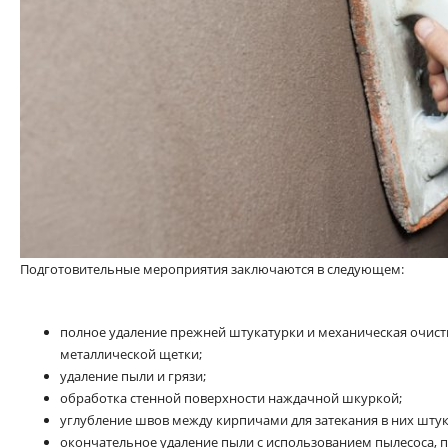
Подготовительные мероприятия заключаются в следующем:
полное удаление прежней штукатурки и механическая очист
металлической щетки;
удаление пыли и грязи;
обработка стенной поверхности наждачной шкуркой;
углубление швов между кирпичами для затекания в них штук
окончательное удаление пыли с использованием пылесоса, п