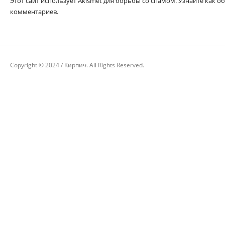
Этот сайт использует Akismet для борьбы со спамом. Узнайте как
комментариев.
Copyright © 2024 / Кирпич. All Rights Reserved.