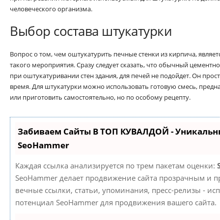
человеческого организма.
Выбор состава штукатурки
Вопрос о том, чем оштукатурить печные стенки из кирпича, явля
такого мероприятия. Сразу следует сказать, что обычный цементн
при оштукатуривании стен здания, для печей не подойдет. Он прост
время. Для штукатурки можно использовать готовую смесь, предн
или приготовить самостоятельно, но по особому рецепту.
Забиваем Сайты В ТОП КУВАЛДОЙ - Уникальн
SeoHammer
Каждая ссылка анализируется по трем пакетам оценки:
SeoHammer делает продвижение сайта прозрачным и пр
вечные ссылки, статьи, упоминания, пресс-релизы - ис
потенциал SeoHammer для продвижения вашего сайта.