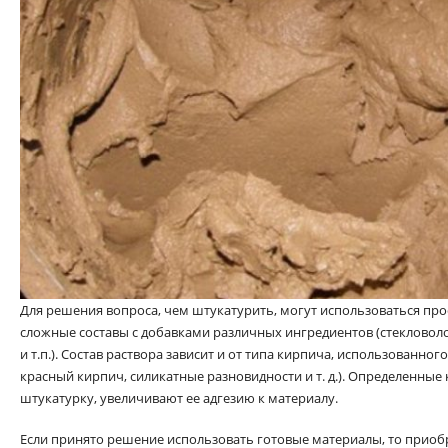
Для решения вопроса, чем штукатурить, могут использоваться про
сложные составы с добавками различных ингредиентов (стекловоло
и т.п.). Состав раствора зависит и от типа кирпича, использованног
красный кирпич, силикатные разновидности и т. д.). Определенны
штукатурку, увеличивают ее адгезию к материалу.
Если принято решение использовать готовые материалы, то приоб