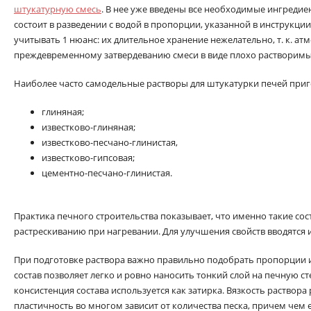
штукатурную смесь
. В нее уже введены все необходимые ингредие
состоит в разведении с водой в пропорции, указанной в инструкции
учитывать 1 нюанс: их длительное хранение нежелательно, т. к. ат
преждевременному затвердеванию смеси в виде плохо растворимы
Наиболее часто самодельные растворы для штукатурки печей при
глиняная;
известково-глиняная;
известково-песчано-глинистая,
известково-гипсовая;
цементно-песчано-глинистая.
Практика печного строительства показывает, что именно такие с
растрескиванию при нагревании. Для улучшения свойств вводятся и
При подготовке раствора важно правильно подобрать пропорции 
состав позволяет легко и ровно наносить тонкий слой на печную ст
консистенция состава используется как затирка. Вязкость раствор
пластичность во многом зависит от количества песка, причем чем