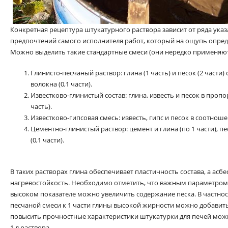
Конкретная рецептура штукатурного раствора зависит от ряда указ
предпочтений самого исполнителя работ, который на ощупь опре
Можно выделить такие стандартные смеси (они нередко применяютс
Глинисто-песчаный раствор: глина (1 часть) и песок (2 части
волокна (0,1 части).
Известково-глинистый состав: глина, известь и песок в пропор
часть).
Известково-гипсовая смесь: известь, гипс и песок в соотношени
Цементно-глинистый раствор: цемент и глина (по 1 части), пе
(0,1 части).
В таких растворах глина обеспечивает пластичность состава, а асб
нагревостойкость. Необходимо отметить, что важным параметром 
высоком показателе можно увеличить содержание песка. В частнос
песчаной смеси к 1 части глины высокой жирности можно добавить 
повысить прочностные характеристики штукатурки для печей можно
1 л раствора.