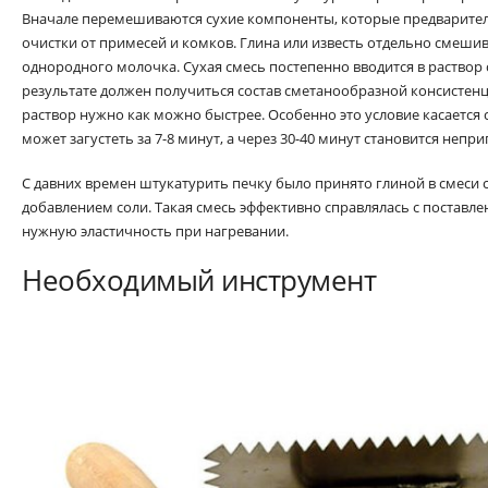
Вначале перемешиваются сухие компоненты, которые предварител
очистки от примесей и комков. Глина или известь отдельно смешив
однородного молочка. Сухая смесь постепенно вводится в раство
результате должен получиться состав сметанообразной консистен
раствор нужно как можно быстрее. Особенно это условие касается с
может загустеть за 7-8 минут, а через 30-40 минут становится непр
С давних времен штукатурить печку было принято глиной в смеси 
добавлением соли. Такая смесь эффективно справлялась с поставле
нужную эластичность при нагревании.
Необходимый инструмент