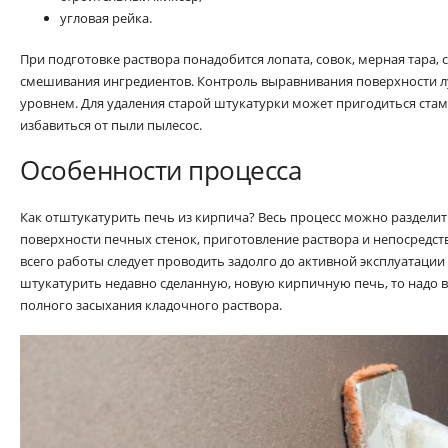
угловая рейка.
При подготовке раствора понадобится лопата, совок, мерная тара, с
смешивания ингредиентов. Контроль выравнивания поверхности 
уровнем. Для удаления старой штукатурки может пригодиться ста
избавиться от пыли пылесос.
Особенности процесса
Как отштукатурить печь из кирпича? Весь процесс можно разделить
поверхности печных стенок, приготовление раствора и непосредс
всего работы следует проводить задолго до активной эксплуатации п
штукатурить недавно сделанную, новую кирпичную печь, то надо 
полного засыхания кладочного раствора.