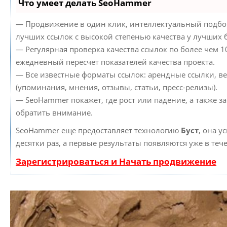
Что умеет делать SeoHammer
— Продвижение в один клик, интеллектуальный подбор
лучших ссылок с высокой степенью качества у лучших 
— Регулярная проверка качества ссылок по более чем 1
ежедневный пересчет показателей качества проекта.
— Все известные форматы ссылок: арендные ссылки, в
(упоминания, мнения, отзывы, статьи, пресс-релизы).
— SeoHammer покажет, где рост или падение, а также з
обратить внимание.
SeoHammer еще предоставляет технологию
Буст
, она у
десятки раз, а первые результаты появляются уже в теч
Зарегистрироваться и Начать продвижение