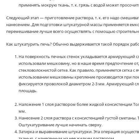
применять мокрую ткань, т. к. грязь с водой может просочит
Следующий этап — приготовление раствора, т. к. его надо смешива
нанесением. Для подготовки штукатурной массы применяется емко
перемешивание лучше всего осуществлять с помощью строительн
Как штукатурить печь? Обычно выдерживается такой порядок рабо
На поверхность печных стенок укладывается армирующий сло
использовали мешковину, но в наше время предпочтение от
стекловолокнистой сетке. Как правило, применяется сетка с 
использовании мешковины крепление производится при пом
фиксируется проволокой диаметром 2-3 мм. Армирующий сл
площадь.
Наложение 1 слоя раствором более жидкой консистенции Тол
мм.
Нанесение 2 слоя раствора с консистенцией густой сметаны. 
Оштукатуривание лучше начинать сверху.
Затирка и выравнивание штукатурки. Эта операция осущест
тканью, с нанесенным на нее жидким раствором.