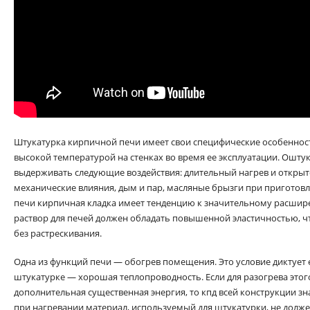
Штукатурка кирпичной печи имеет свои специфические особенности
высокой температурой на стенках во время ее эксплуатации. Ошт
выдерживать следующие воздействия: длительный нагрев и открыт
механические влияния, дым и пар, масляные брызги при приготовл
печи кирпичная кладка имеет тенденцию к значительному расшир
раствор для печей должен обладать повышенной эластичностью, ч
без растрескивания.
Одна из функций печи — обогрев помещения. Это условие диктует 
штукатурке — хорошая теплопроводность. Если для разогрева этог
дополнительная существенная энергия, то кпд всей конструкции зн
при нагревании материал, используемый для штукатурки, не долже