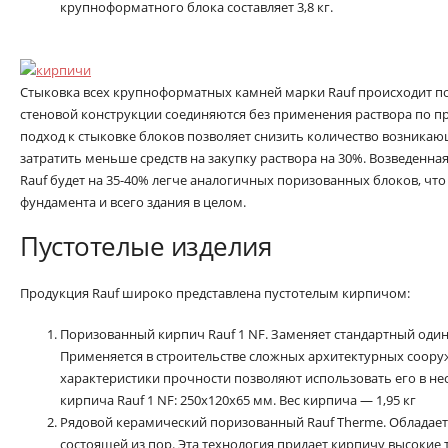
крупноформатного блока составляет 3,8 кг.
Стыковка всех крупноформатных камней марки Rauf происходит по
стеновой конструкции соединяются без применения раствора по п
подход к стыковке блоков позволяет снизить количество возникаю
затратить меньше средств на закупку раствора на 30%. Возведенна
Rauf будет на 35-40% легче аналогичных поризованных блоков, что
фундамента и всего здания в целом.
Пустотелые изделия
Продукция Rauf широко представлена пустотелым кирпичом:
Поризованный кирпич Rauf 1 NF. Заменяет стандартный оди
Применяется в строительстве сложных архитектурных сооруж
характеристики прочности позволяют использовать его в не
кирпича Rauf 1 NF: 250x120x65 мм. Вес кирпича — 1,95 кг
Рядовой керамический поризованный Rauf Therme. Обладает
состоящей из пор. Эта технология придает кирпичу высокие