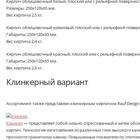
Кирпич облицовочный белый, плоский или с рельефной поверхнос
Размеры: 250x120x65 мм.
Вес кирпича 2,5 кг.
Кирпич облицовочный кремовый, плоский или с рельефной повер
Габариты: 250x120x65 мм.
Вес кирпича 2,4 кг.
Кирпич облицовочный красный, плоский или с рельефной поверхн
Габариты: 250x120x65 мм.
Вес кирпича 2,6 кг.
Клинкерный вариант
Ассортимент также представлен клинкерным кирпичом Rauf Design
Клинкер
— представляет собой сильно спрессованный и затем обо
кирпич. Технология изготовления из различных глин высокого каче
прочности гранитному камню. Повышенные показатели по плотнос