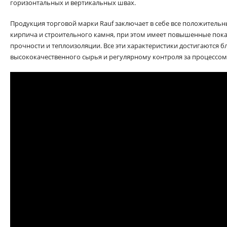
горизонтальных и вертикальных швах.
Продукция торговой марки Rauf заключает в себе все положитель
кирпича и строительного камня, при этом имеет повышенные пока
прочности и теплоизоляции. Все эти характеристики достигаются 
высококачественного сырья и регулярному контроля за процессом