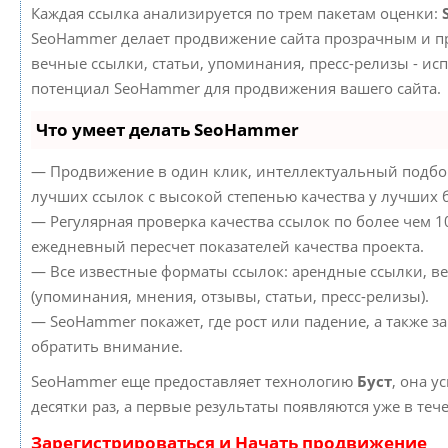
Каждая ссылка анализируется по трем пакетам оценки:
SeoHammer делает продвижение сайта прозрачным и пр
вечные ссылки, статьи, упоминания, пресс-релизы - ис
потенциал SeoHammer для продвижения вашего сайта.
Что умеет делать SeoHammer
— Продвижение в один клик, интеллектуальный подбор
лучших ссылок с высокой степенью качества у лучших 
— Регулярная проверка качества ссылок по более чем 1
ежедневный пересчет показателей качества проекта.
— Все известные форматы ссылок: арендные ссылки, в
(упоминания, мнения, отзывы, статьи, пресс-релизы).
— SeoHammer покажет, где рост или падение, а также з
обратить внимание.
SeoHammer еще предоставляет технологию
Буст
, она у
десятки раз, а первые результаты появляются уже в теч
Зарегистрироваться и Начать продвижение