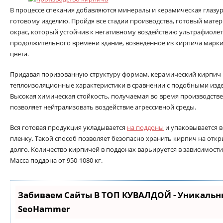
В процессе спекания добавляются минералы и керамическая глазу
готовому изделию. Пройдя все стадии производства, готовый мат
окрас, который устойчив к негативному воздействию ультрафиолет
продолжительного времени здание, возведенное из кирпича марки R
цвета.
Придавая поризованную структуру формам, керамический кирпич
теплоизоляционные характеристики в сравнении с подобными изд
Высокая химическая стойкость, получаемая во время производстве
позволяет нейтрализовать воздействие агрессивной среды.
Вся готовая продукция укладывается
на поддоны
и упаковывается 
пленку. Такой способ позволяет безопасно хранить кирпич на отк
долго. Количество кирпичей в поддонах варьируется в зависимости 
Масса поддона от 950-1080 кг.
Забиваем Сайты В ТОП КУВАЛДОЙ - Уникальн
SeoHammer