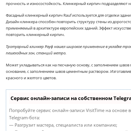
прочность и износостойкость. Клинкерный кирпич подразделяют н
Фасадный клинкерный кирпич Rauf используется для отделки здани
Дизайн клинкера способен повторить структуру стены из дорогос
применяемый в архитектуре европейских зданий. Эффект искусстве
повторить клинкерный кирпич.
Тротуарный клинкер Рауф нашел широкое применение в укладке тро
пешеходных зон, станций метро.
Может укладываться как на песчаную основу, с заполнением швов п
основание, с заполнением швов цементным раствором. Изготавлив
красного и желтого цветов.
Сервис онлайн-записи на собственном Telegr
Попробуйте сервис онлайн-записи VisitTime на основе 
Telegram-бота:
— Разгрузит мастера, специалиста или компанию;