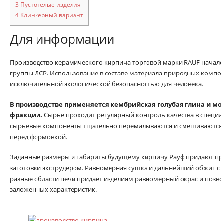
3
Пустотелые изделия
4
Клинкерный вариант
Для информации
Производство керамического кирпича торговой марки RAUF начало
группы ЛСР. Использование в составе материала природных компо
исключительной экологической безопасностью для человека.
В производстве применяется кембрийская голубая глина и м
фракции.
Сырье проходит регулярный контроль качества в специ
сырьевые компоненты тщательно перемалываются и смешиваются
перед формовкой.
Заданные размеры и габариты будущему кирпичу Рауф придают п
заготовки экструдером. Равномерная сушка и дальнейший обжиг с 
разные области печи придает изделиям равномерный окрас и позв
заложенных характеристик.