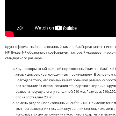
Крупноформатный поризованный камень Rauf представлен несколькими
NF. Буквы NF обозначают коэффициент, который указывает, наскол
стандартного размера.
Крупноформатный рядовой поризованный камень Rauf 14.3 N
жилых домов с круглогодичным проживанием. В основном к
Благодаря тому, что камень имеет большой размер, скорость
раз в отличие от использования стандартного кирпича. Кр
возвести несущую стену толщиной 510 мм. Размеры: 510x25
блока составляет 23 кг.
Камень рядовой поризованный Rauf 11.2 NF. Применяется в п
мм) при возведении несущих внутренних стеновых элементов и
используется для заполнения пустот нестандартных элемент