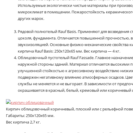
Используемые экологически чистые материалы при производ
микроклимат в помещении. Пожаростойкость керамического
других марок.
Рядовой полнотелый Rauf Basis. Применяют для возведения 
цоколя, фундамента. Отличается повышенной прочностью, 
звукоизоляцией. Основные физико-механические свойства ки
кирпича Rauf Basis: 250x120x65 мм. Вес кирпича — 4 кг.
Облицовочный пустотелый Rauf Fassade. Главное назначение
наружной стороны зданий. Материал отличается высокими 
улучшенной стойкостью к агрессивному воздействию низких 
подвержен негативному влиянию атмосферных осадков. Цвет
службы не меняется и не выгорает. В зависимости от предпо
окрашивается в красный, белый, кремовый или коричневый 
Кирпич облицовочный коричневый, плоский или с рельефной пов
Габариты: 250x120x65 мм.
Вес кирпича 2,7 кг.