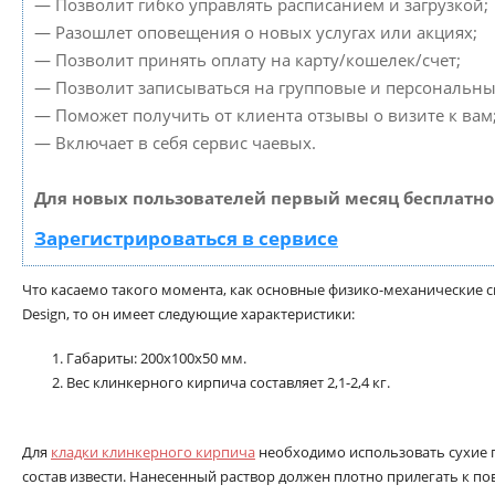
— Позволит гибко управлять расписанием и загрузкой;
— Разошлет оповещения о новых услугах или акциях;
— Позволит принять оплату на карту/кошелек/счет;
— Позволит записываться на групповые и персональны
— Поможет получить от клиента отзывы о визите к вам
— Включает в себя сервис чаевых.
Для новых пользователей первый месяц бесплатно
Зарегистрироваться в сервисе
Что касаемо такого момента, как основные физико-механические с
Design, то он имеет следующие характеристики:
Габариты: 200x100x50 мм.
Вес клинкерного кирпича составляет 2,1-2,4 кг.
Для
кладки клинкерного кирпича
необходимо использовать сухие г
состав извести. Нанесенный раствор должен плотно прилегать к по