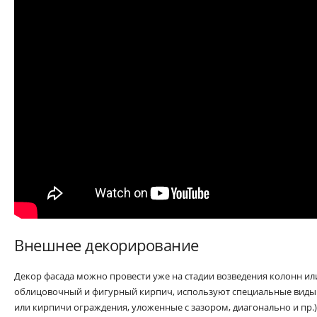
Внешнее декорирование
Декор фасада можно провести уже на стадии возведения колонн ил
облицовочный и фигурный кирпич, используют специальные виды 
или кирпичи ограждения, уложенные с зазором, диагонально и пр.)