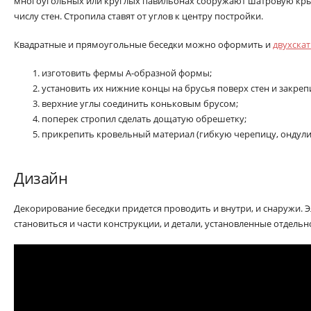
многоугольных или круглых павильонах сооружают шатровую кры
числу стен. Стропила ставят от углов к центру постройки.
Квадратные и прямоугольные беседки можно оформить и
двухска
изготовить фермы А-образной формы;
установить их нижние концы на брусья поверх стен и закреп
верхние углы соединить коньковым брусом;
поперек стропил сделать дощатую обрешетку;
прикрепить кровельный материал (гибкую черепицу, ондулин
Дизайн
Декорирование беседки придется проводить и внутри, и снаружи. 
становиться и части конструкции, и детали, установленные отдельн