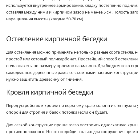
используется внутреннее армирование, кладку постепенно подним
оставляя между ними и кирпичом зазор не менее 5 см. Полость за
наращивания высоты (каждые 50-70 см).
Остекление кирпичной беседки
Для остекления можно применять не только разные сорта стекла, 
простой или сотовый поликарбонат. Простейший способ остеклени
стеклопакеты по размеру проемов павильона. Для бюджетного ст
самодельные деревянные рамы со съемными частями конструкции.
нужно защитить древесину от гниения.
Кровля кирпичной беседки
Перед устройством кровли по верхнему краю колонн и стен нужно 
опорой для стропил и балок потолка (если он будет).
Для легкой конструкции проще всего построить односкатную крыш
противоположного. Но это подойдет только для сооружения прям