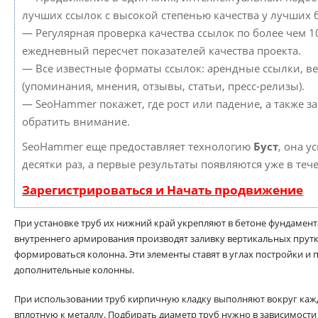
лучших ссылок с высокой степенью качества у лучших 
— Регулярная проверка качества ссылок по более чем 1
ежедневный пересчет показателей качества проекта.
— Все известные форматы ссылок: арендные ссылки, в
(упоминания, мнения, отзывы, статьи, пресс-релизы).
— SeoHammer покажет, где рост или падение, а также з
обратить внимание.
SeoHammer еще предоставляет технологию
Буст
, она у
десятки раз, а первые результаты появляются уже в теч
Зарегистрироваться и Начать продвижение
При установке труб их нижний край укрепляют в бетоне фундамента
внутреннего армирования производят заливку вертикальных прутк
формироваться колонна. Эти элементы ставят в углах постройки и 
дополнительные колонны.
При использовании труб кирпичную кладку выполняют вокруг кажд
вплотную к металлу. Подбирать диаметр труб нужно в зависимости 