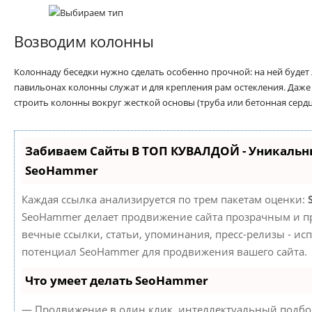
Возводим колонны
Колоннаду беседки нужно сделать особенно прочной: на ней будет
павильонах колонны служат и для крепления рам остекления. Даже
строить колонны вокруг жесткой основы (труба или бетонная серд
Забиваем Сайты В ТОП КУВАЛДОЙ - Уникальн
SeoHammer
Каждая ссылка анализируется по трем пакетам оценки:
SeoHammer делает продвижение сайта прозрачным и пр
вечные ссылки, статьи, упоминания, пресс-релизы - ис
потенциал SeoHammer для продвижения вашего сайта.
Что умеет делать SeoHammer
— Продвижение в один клик, интеллектуальный подбор