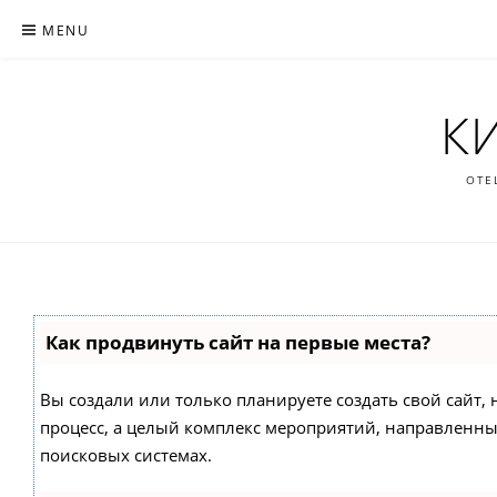
Skip
MENU
to
content
К
ОТЕ
Как продвинуть сайт на первые места?
Вы создали или только планируете создать свой сайт, н
процесс, а целый комплекс мероприятий, направленны
поисковых системах.