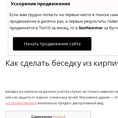
Ускорение продвижения
Если вам трудно попасть на первые места в поиске са
продвижение в десятки раз, а первые результаты появл
продвинется в Топ10 за месяц, то в
SeoHammer
за бус
Начать продвижение сайта
Как сделать беседку из кирпи
Беседка из кирпича на дачном участке служит не только навесом 
или как защита от жарких солнечных лучей. Массивное здание — э
постройке беседки
желательно придать декоративный вид.
Содержание
[
скрыть
]