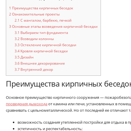
1
Преимущества кирпичных беседок
2
Ознакомительные проекты
2.1
С мангалом, барбекю, печкой
3
Основные этапы возведения кирпичной беседки
3.1
Выбираем тип фундамента
3.2
Возводим колонны
3.3
Остекление кирпичной беседки
3.4
Кровля кирпичной беседки
3.5
Дизайн
3.6
Внешнее декорирование
3.7
Внутренний декор
Преимущества кирпичных беседо
Основное преимущество кирпичного сооружения — пожаробезопас
проведения дымохода
от камина или печи, установленных в помещ
сравнивать с цельнометаллической. Но от последней ее отличают т
возможность создания утепленной постройки для отдыха в п
эстетичность и респектабельность;