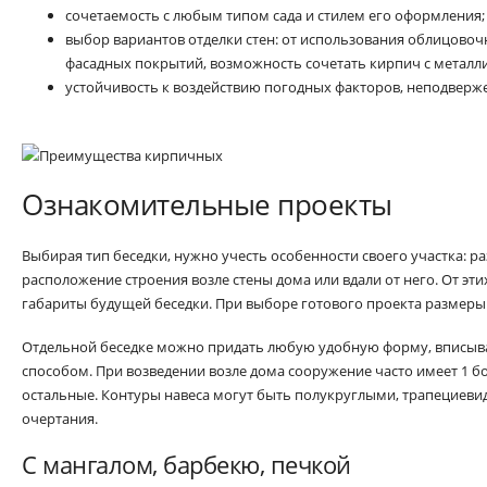
сочетаемость с любым типом сада и стилем его оформления;
выбор вариантов отделки стен: от использования облицово
фасадных покрытий, возможность сочетать кирпич с металл
устойчивость к воздействию погодных факторов, неподверж
Ознакомительные проекты
Выбирая тип беседки, нужно учесть особенности своего участка: 
расположение строения возле стены дома или вдали от него. От эти
габариты будущей беседки. При выборе готового проекта размеры
Отдельной беседке можно придать любую удобную форму, вписыв
способом. При возведении возле дома сооружение часто имеет 1 б
остальные. Контуры навеса могут быть полукруглыми, трапециев
очертания.
С мангалом, барбекю, печкой