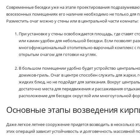
Современные беседки уже на этапе проектирования подразумевают
всесезонных помещениях его наличие необходимо не только для п
Разместить очаг можно у стены или в центральной части комнаты:
При установке у стены освобождается площадь, где ставят с
или камин удобен для небольшой беседки. Если позволят р
многофункциональный отопительно-варочный комплекс с пе
открытым очагом для готовки на углях.
В большом помещении удобно будет устройство центральног
домиков-гриль. Очаг в центре способен служить для жарки, 
жидких блюд, но не подойдет для запекания. Вокруг централ
достаточно места для передвижения и рассаживания отдыха
расположение для беседок округлой или многоугольной фо
Основные этапы возведения кирп
Даже легкое летнее сооружение придется возводить в несколько э
этих операций зависит устойчивость и долговечность массивной п