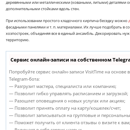
деревянными или металлическими (коваными, литыми) деталями ог
дополнительными стойками вдоль стен.
При использовании простого кладочного кирпича беседку можно
фасадными панелями и т. п. материалами. Их лучше подобрать в с
хозпостроек, объединяя все в единый ансамбль. Декорировать ну
территорию.
Сервис онлайн-записи на собственном Telegr
Попробуйте сервис онлайн-записи VisitTime на основе 
Telegram-бота:
— Разгрузит мастера, специалиста или компанию;
— Позволит гибко управлять расписанием и загрузкой;
— Разошлет оповещения о новых услугах или акциях;
— Позволит принять оплату на карту/кошелек/счет;
— Позволит записываться на групповые и персональны
— Поможет получить от клиента отзывы о визите к вам
— Включает в себя сервис чаевых.