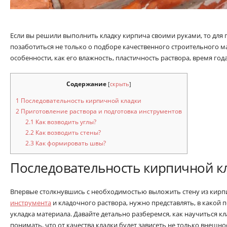
Если вы решили выполнить кладку кирпича своими руками, то для 
позаботиться не только о подборе качественного строительного ма
особенности, как его влажность, пластичность раствора, время год
Содержание
[
скрыть
]
1
Последовательность кирпичной кладки
2
Приготовление раствора и подготовка инструментов
2.1
Как возводить углы?
2.2
Как возводить стены?
2.3
Как формировать швы?
Последовательность кирпичной к
Впервые столкнувшись с необходимостью выложить стену из кир
инструмента
и кладочного раствора, нужно представлять, в какой 
укладка материала. Давайте детально разберемся, как научиться к
понимать, что от качества кладки будет зависеть не только внешно