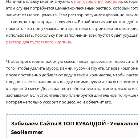
Начинать кладку кирпича нужно с
приготовления раствора
, котор
этом случае потребуется цементно-песчаный раствор, который готов
зависит от марки цемента. Если раствор получился довольно вязк
— глину, которая придаст текучесть. В крайнем случае можно доб
помнить, что при укладывании пустотелого строительного материал
использовать, поскольку при заполнении всех пустот будет ухудш
раствор для пустотелого кирпича
.
Чтобы приготовить рабочую смесь, песок просеивают через сито. 
того, чтобы удалить мусор, камни, кусочки грунта. Сперва компо
после постепенно добавляют воду в таком количестве, чтобы раств
предполагается выполнить кладку своими руками, сразу не нужно
кладочной смеси. Делая раствор небольшими партиями, можно из
застывания. Если строительство планируется длительное, то лучш
которая не только ускорит процесс, но и облегчит его.
Забиваем Сайты В ТОП КУВАЛДОЙ - Уникальн
SeoHammer