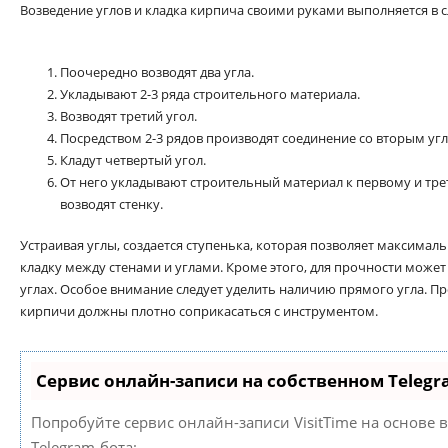
Возведение углов и кладка кирпича своими руками выполняется в 
Поочередно возводят два угла.
Укладывают 2-3 ряда строительного материала.
Возводят третий угол.
Посредством 2-3 рядов производят соединение со вторым уг
Кладут четвертый угол.
От него укладывают строительный материал к первому и тре
возводят стенку.
Устраивая углы, создается ступенька, которая позволяет максима
кладку между стенами и углами. Кроме этого, для прочности може
углах. Особое внимание следует уделить наличию прямого угла. П
кирпичи должны плотно соприкасаться с инструментом.
Сервис онлайн-записи на собственном Telegr
Попробуйте сервис онлайн-записи VisitTime на основе 
Telegram-бота: