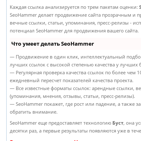
Каждая ссылка анализируется по трем пакетам оценки:
SeoHammer делает продвижение сайта прозрачным и пр
вечные ссылки, статьи, упоминания, пресс-релизы - ис
потенциал SeoHammer для продвижения вашего сайта.
Что умеет делать SeoHammer
— Продвижение в один клик, интеллектуальный подбор
лучших ссылок с высокой степенью качества у лучших 
— Регулярная проверка качества ссылок по более чем 1
ежедневный пересчет показателей качества проекта.
— Все известные форматы ссылок: арендные ссылки, в
(упоминания, мнения, отзывы, статьи, пресс-релизы).
— SeoHammer покажет, где рост или падение, а также з
обратить внимание.
SeoHammer еще предоставляет технологию
Буст
, она у
десятки раз, а первые результаты появляются уже в теч