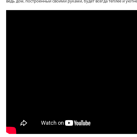
ведь дом, построенный своими руками, будет всегда теплее и уютне