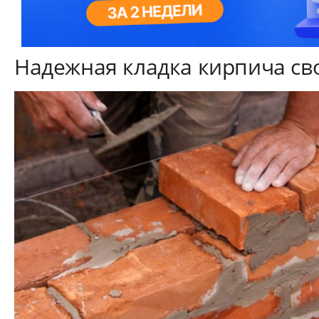
Надежная кладка кирпича св